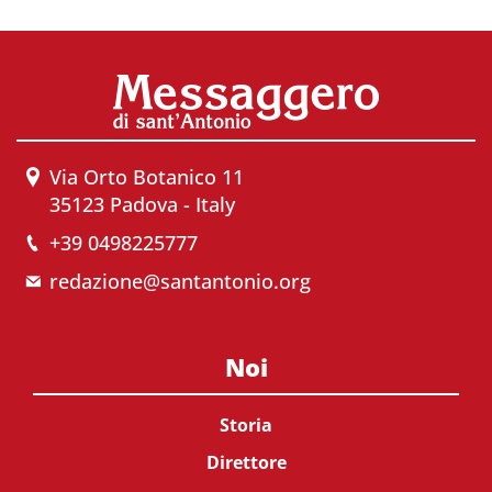
Via Orto Botanico 11
35123 Padova - Italy
+39 0498225777
redazione@santantonio.org
Noi
Storia
Direttore