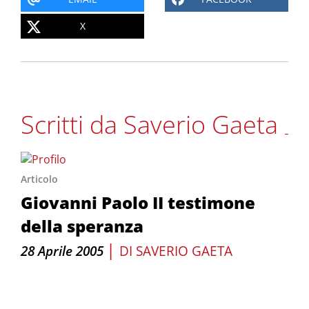
X
Scritti da Saverio Gaeta
Articolo
Giovanni Paolo II testimone
della speranza
|
28 Aprile 2005
DI
SAVERIO GAETA