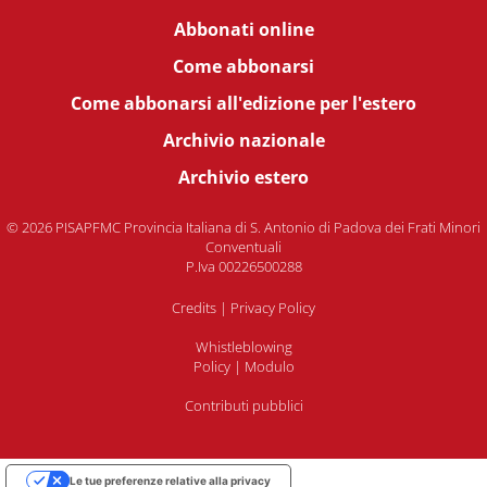
Abbonati online
Come abbonarsi
Come abbonarsi all'edizione per l'estero
Archivio nazionale
Archivio estero
© 2026 PISAPFMC Provincia Italiana di S. Antonio di Padova dei Frati Minori
Conventuali
P.Iva 00226500288
Credits
|
Privacy Policy
Whistleblowing
Policy
|
Modulo
Contributi pubblici
Le tue preferenze relative alla privacy