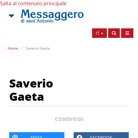
Salta al contenuto principale
IT
Home
Saverio Gaeta
Saverio Gaeta
Saverio
Gaeta
CONDIVIDI
EMAIL
FACEBOOK