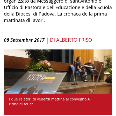
organizzato da Messaggero di sant’Antonio e
Ufficio di Pastorale dell’Educazione e della Scuola
della Diocesi di Padova. La cronaca della prima
mattinata di lavori.
|
DI
ALBERTO FRISO
08 Settembre 2017
I due relatori di venerdì mattina al convegno A
ritmo di touch