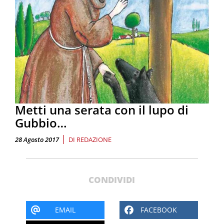
Metti una serata con il lupo di
Gubbio…
|
28 Agosto 2017
DI
REDAZIONE
CONDIVIDI
EMAIL
FACEBOOK