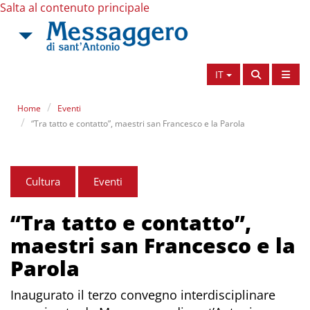
Salta al contenuto principale
IT
Home
Eventi
“Tra tatto e contatto”, maestri san Francesco e la Parola
Cultura
Eventi
“Tra tatto e contatto”,
maestri san Francesco e la
Parola
Inaugurato il terzo convegno interdisciplinare