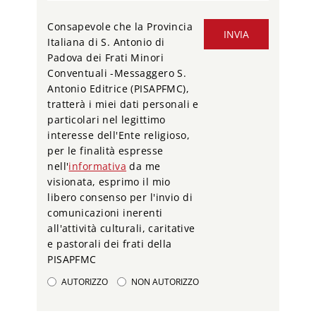
Consapevole che la Provincia
INVIA
Italiana di S. Antonio di
Padova dei Frati Minori
Conventuali -Messaggero S.
Antonio Editrice (PISAPFMC),
tratterà i miei dati personali e
particolari nel legittimo
interesse dell'Ente religioso,
per le finalità espresse
nell'
informativa
da me
visionata, esprimo il mio
libero consenso per l'invio di
comunicazioni inerenti
all'attività culturali, caritative
e pastorali dei frati della
PISAPFMC
AUTORIZZO
NON AUTORIZZO