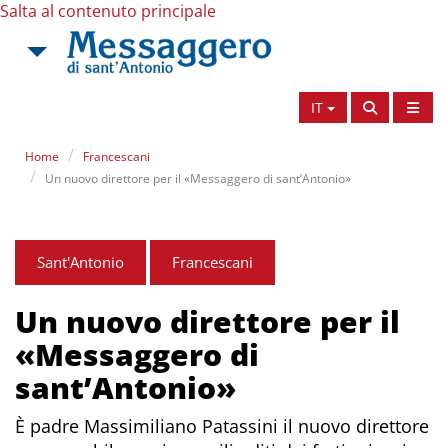
Salta al contenuto principale
IT
Home
Francescani
Un nuovo direttore per il «Messaggero di sant’Antonio»
Sant'Antonio
Francescani
Un nuovo direttore per il
«Messaggero di
sant’Antonio»
È padre Massimiliano Patassini il nuovo direttore