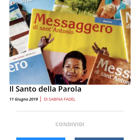
Il Santo della Parola
|
11 Giugno 2019
DI
SABINA FADEL
CONDIVIDI