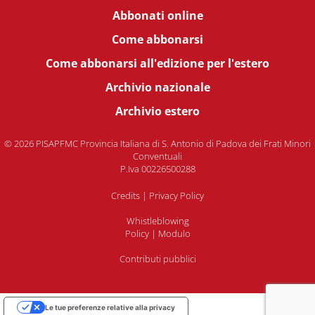
Abbonati online
Come abbonarsi
Come abbonarsi all'edizione per l'estero
Archivio nazionale
Archivio estero
© 2026 PISAPFMC Provincia Italiana di S. Antonio di Padova dei Frati Minori
Conventuali
P.Iva 00226500288
Credits
|
Privacy Policy
Whistleblowing
Policy
|
Modulo
Contributi pubblici
Le tue preferenze relative alla privacy