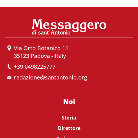
Via Orto Botanico 11
35123 Padova - Italy
+39 0498225777
redazione@santantonio.org
Noi
Storia
Direttore