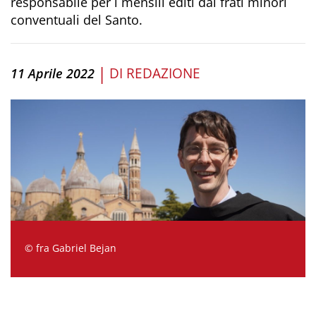
responsabile per i mensili editi dai frati minori
conventuali del Santo.
|
DI
REDAZIONE
11 Aprile 2022
© fra Gabriel Bejan