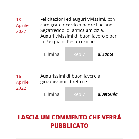
Felicitazioni ed auguri vivissimi, con
13
caro grato ricordo a padre Luciano
Aprile
Segafreddo, di antica amicizia.
2022
Auguri vivissimi di buon lavoro e per
la Pasqua di Resurrezione.
Elimina
Reply
di Sante
Augurissimi di buon lavoro al
16
giovanissimo direttore
Aprile
2022
Elimina
Reply
di Antonia
LASCIA UN COMMENTO CHE VERRÀ
PUBBLICATO