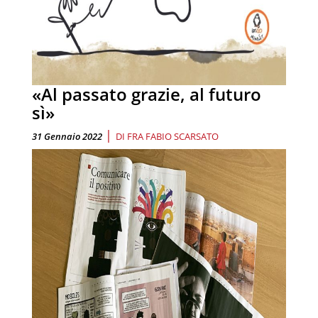
«Al passato grazie, al futuro
sì»
|
31 Gennaio 2022
DI
FRA FABIO SCARSATO