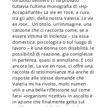
tortuoso sentiero ci ha provato
tuttavia l’ultima monografia di «Hp-
Accaparlante» La vie en rose, a cura,
tra gli altri, della nostra Valeria.
La vie
en rose
… Un titolo, un’immagine, una
canzone che ci racconta come, se a
essere vittima di violenza – sia essa
domestica, piscologica o sul luogo di
lavoro – è una donna con disabilità, le
possibilità di reazione, già complesse
in partenza, quasi si annullano. E così
ancora lei, La vie en rose, ci offre una
raccolta di testimonianze ma anche di
risposte alle stesse domande che
Valeria mi ha rivolto, molti numeri
utili e una bella riflessione sul come
farsi «organismi ricettivi» in ascolto e
in azione che finalmente getta sul