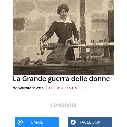
La Grande guerra delle donne
|
07 Novembre 2015
DI
LUISA SANTINELLO
CONDIVIDI
EMAIL
FACEBOOK