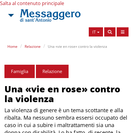
Salta al contenuto principale
IT
Home
Relazione
Una «vie en rose» contro la violenza
Famiglia
Relazione
Una «vie en rose» contro
la violenza
La violenza di genere è un tema scottante e alla
ribalta. Ma nessuno sembra essersi occupato del
caso in cui a subire i maltrattamenti sia una
donna con disabilità. Lo ha fatto, di recente, la