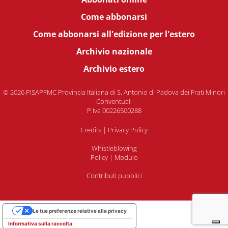
Come abbonarsi
Come abbonarsi all'edizione per l'estero
Archivio nazionale
Archivio estero
© 2026 PISAPFMC Provincia Italiana di S. Antonio di Padova dei Frati Minori
Conventuali
P.Iva 00226500288
Credits
|
Privacy Policy
Whistleblowing
Policy
|
Modulo
Contributi pubblici
Le tue preferenze relative alla privacy
Informativa sulla raccolta