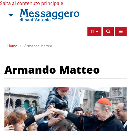
Salta al contenuto principale
IT
Home
Armando Matteo
Armando Matteo