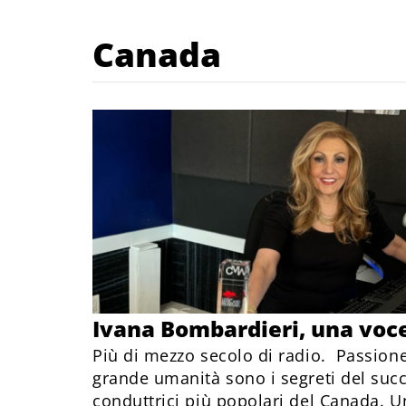
Canada
Ivana Bombardieri, una voc
Più di mezzo secolo di radio. Passion
grande umanità sono i segreti del succ
conduttrici più popolari del Canada. 