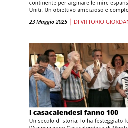
continente per arginare le mire espansi
Uniti. Un obiettivo ambizioso e compl
|
23 Maggio 2025
DI
VITTORIO GIORD
I casacalendesi fanno 100
Un secolo di storia: lo ha festeggiato
l'Associazione Casacalendese di Montré