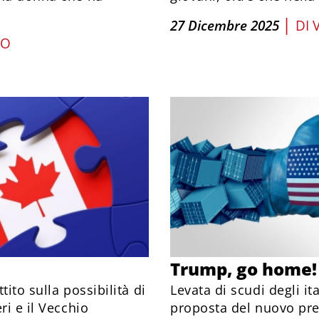
|
27 Dicembre 2025
DI
NO
Trump, go home!
tito sulla possibilità di
Levata di scudi degli it
ri e il Vecchio
proposta del nuovo pre