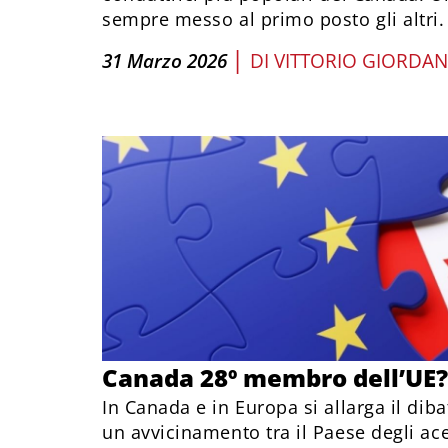
sempre messo al primo posto gli altri.
|
31 Marzo 2026
DI
VITTORIO GIORDA
Canada 28º membro dell’UE?
In Canada e in Europa si allarga il dibat
un avvicinamento tra il Paese degli ace