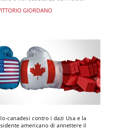
VITTORIO GIORDANO
alo-canadesi contro i dazi Usa e la
sidente americano di annettere il