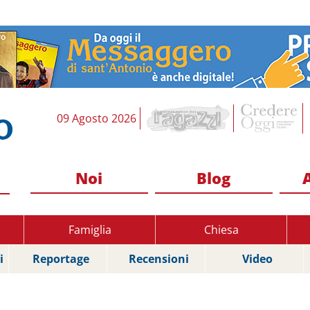
09 Agosto 2026
Noi
Blog
Famiglia
Chiesa
i
Reportage
Recensioni
Video