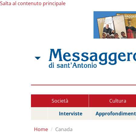
Salta al contenuto principale
Società
Cultura
Interviste
Approfondiment
Home
Canada