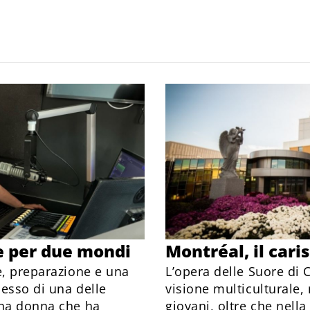
e per due mondi
Montréal, il cari
e, preparazione e una
L’opera delle Suore di C
esso di una delle
visione multiculturale,
Una donna che ha
giovani, oltre che nella