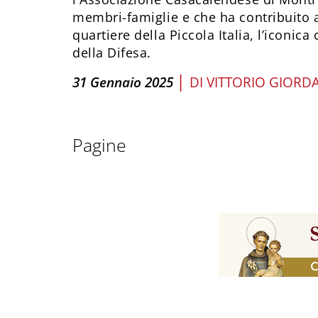
membri-famiglie e che ha contribuito a
quartiere della Piccola Italia, l’iconic
della Difesa.
|
31 Gennaio 2025
DI
VITTORIO GIORD
Pagine