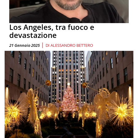
Los Angeles, tra fuoco e
devastazione
|
21 Gennaio 2025
DI
ALESSANDRO BETTERO