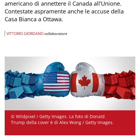
americano di annettere il Canada all’Unione.
Contestate aspramente anche le accuse della
Casa Bianca a Ottawa.
VITTORIO GIORDANO
collaboratore
© Wildpixel / Getty Images. La foto di Donald
Trump della cover è di Alex Wong / Getty Images.