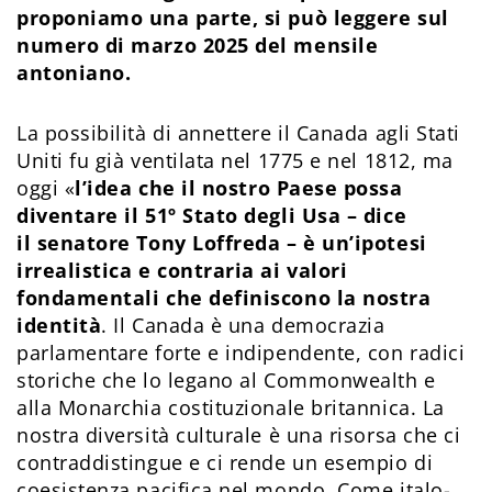
proponiamo una parte, si può leggere sul
numero di marzo 2025 del mensile
antoniano.
La possibilità di annettere il Canada agli Stati
Uniti fu già ventilata nel 1775 e nel 1812, ma
oggi
«
l’idea che il nostro Paese possa
diventare il 51º Stato degli Usa – dice
il senatore Tony Loffreda – è un’ipotesi
irrealistica e contraria ai valori
fondamentali che definiscono la nostra
identità
. Il Canada è una democrazia
parlamentare forte e indipendente, con radici
storiche che lo legano al Commonwealth e
alla Monarchia costituzionale britannica. La
nostra diversità culturale è una risorsa che ci
contraddistingue e ci rende un esempio di
coesistenza pacifica nel mondo. Come italo-