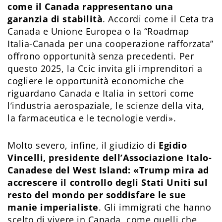
come il Canada rappresentano una
garanzia di stabilità
. Accordi come il Ceta tra
Canada e Unione Europea o la “Roadmap
Italia-Canada per una cooperazione rafforzata”
offrono opportunità senza precedenti. Per
questo 2025, la Ccic invita gli imprenditori a
cogliere le opportunità economiche che
riguardano Canada e Italia in settori come
l’industria aerospaziale, le scienze della vita,
la farmaceutica e le tecnologie verdi».
Molto severo, infine, il giudizio di
Egidio
Vincelli, presidente dell’Associazione Italo-
Canadese del West Island: «Trump mira ad
accrescere il controllo degli Stati Uniti sul
resto del mondo per soddisfare le sue
manie imperialiste
. Gli immigrati che hanno
scelto di vivere in Canada, come quelli che