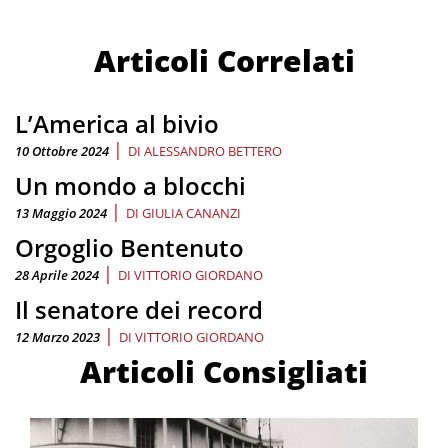
Articoli Correlati
L’America al bivio
|
10 Ottobre 2024
DI
ALESSANDRO BETTERO
Un mondo a blocchi
|
13 Maggio 2024
DI
GIULIA CANANZI
Orgoglio Bentenuto
|
28 Aprile 2024
DI
VITTORIO GIORDANO
Il senatore dei record
|
12 Marzo 2023
DI
VITTORIO GIORDANO
Articoli Consigliati