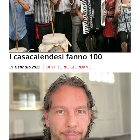
I casacalendesi fanno 100
|
31 Gennaio 2025
DI
VITTORIO GIORDANO