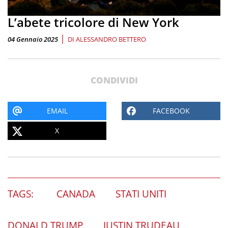
L’abete tricolore di New York
|
04 Gennaio 2025
DI
ALESSANDRO BETTERO
CONDIVIDI
EMAIL
FACEBOOK
X
TAGS:
CANADA
STATI UNITI
DONALD TRUMP
JUSTIN TRUDEAU