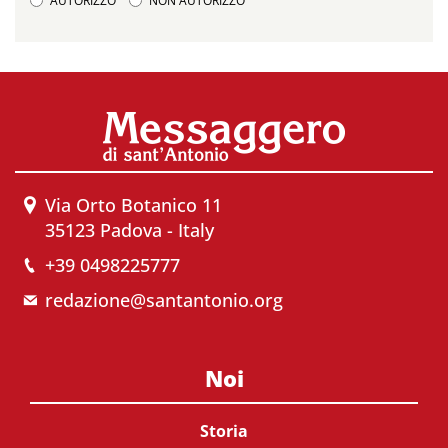
AUTORIZZO
NON AUTORIZZO
Via Orto Botanico 11
35123 Padova - Italy
+39 0498225777
redazione@santantonio.org
Noi
Storia