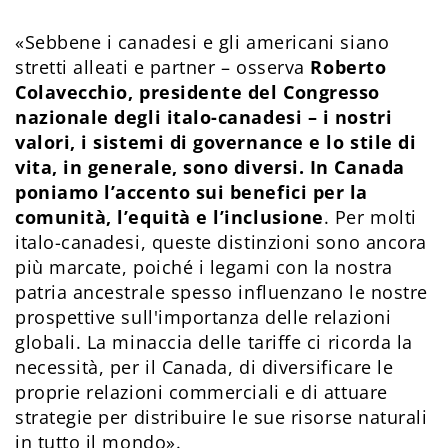
«Sebbene i canadesi e gli americani siano
stretti alleati e partner – osserva
Roberto
Colavecchio, presidente del Congresso
nazionale degli italo-canadesi – i nostri
valori, i sistemi di governance e lo stile di
vita, in generale, sono diversi. In Canada
poniamo l’accento sui benefici per la
comunità, l’equità e l’inclusione
. Per molti
italo-canadesi, queste distinzioni sono ancora
più marcate, poiché i legami con la nostra
patria ancestrale spesso influenzano le nostre
prospettive sull'importanza delle relazioni
globali. La minaccia delle tariffe ci ricorda la
necessità, per il Canada, di diversificare le
proprie relazioni commerciali e di attuare
strategie per distribuire le sue risorse naturali
in tutto il mondo».