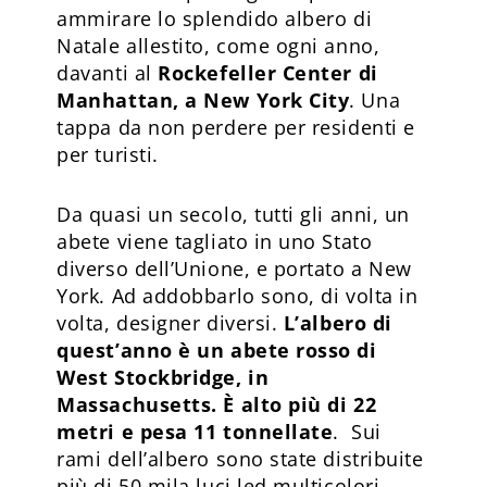
ammirare lo splendido albero di
Natale allestito, come ogni anno,
davanti al
Rockefeller Center di
Manhattan, a New York City
. Una
tappa da non perdere per residenti e
per turisti.
Da quasi un secolo, tutti gli anni, un
abete viene tagliato in uno Stato
diverso dell’Unione, e portato a New
York. Ad addobbarlo sono, di volta in
volta, designer diversi.
L’albero di
quest’anno è un abete rosso di
West Stockbridge, in
Massachusetts. È alto più di 22
metri e pesa 11 tonnellate
. Sui
rami dell’albero sono state distribuite
più di 50 mila luci led multicolori,