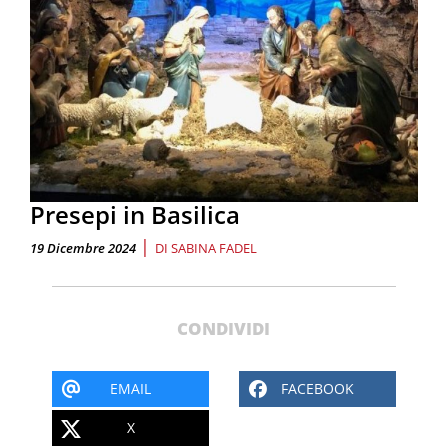
Presepi in Basilica
|
19 Dicembre 2024
DI
SABINA FADEL
CONDIVIDI
EMAIL
FACEBOOK
X