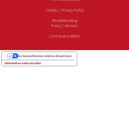
Credits
|
Privacy Policy
Whistleblowing
Policy
|
Modulo
Contributi pubblici
Le tue preferenze relative alla privacy
Informativa sulla raccolta