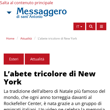
Salta al contenuto principale
IT
Home
Attualità
L’abete tricolore di New York
Esteri
Attualità
L’abete tricolore di New
York
La tradizione dell’albero di Natale più famoso del
mondo, che ogni anno torreggia davanti al
Rockefeller Center, è nata grazie a un gruppo di
emigrati italiani. Un video ne celebra la memoria.