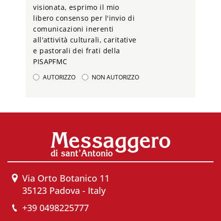
visionata, esprimo il mio
libero consenso per l'invio di
comunicazioni inerenti
all'attività culturali, caritative
e pastorali dei frati della
PISAPFMC
AUTORIZZO
NON AUTORIZZO
Via Orto Botanico 11
35123 Padova - Italy
+39 0498225777