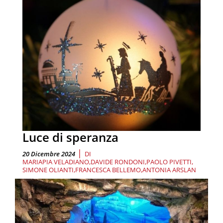
Luce di speranza
|
20 Dicembre 2024
DI
MARIAPIA VELADIANO
DAVIDE RONDONI
PAOLO PIVETTI
SIMONE OLIANTI
FRANCESCA BELLEMO
ANTONIA ARSLAN