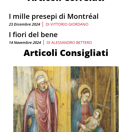
I mille presepi di Montréal
|
23 Dicembre 2024
DI
VITTORIO GIORDANO
I fiori del bene
|
14 Novembre 2024
DI
ALESSANDRO BETTERO
Articoli Consigliati