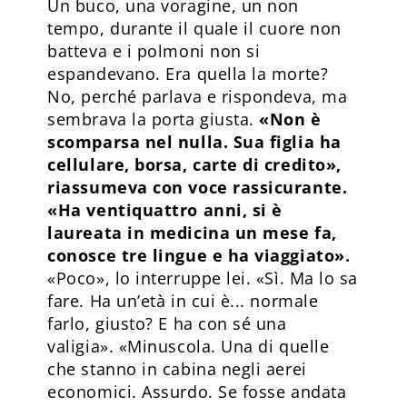
Un buco, una voragine, un non
tempo, durante il quale il cuore non
batteva e i polmoni non si
espandevano. Era quella la morte?
No, perché parlava e rispondeva, ma
sembrava la porta giusta.
«Non è
scomparsa nel nulla. Sua figlia ha
cellulare, borsa, carte di credito»,
riassumeva con voce rassicurante.
«Ha ventiquattro anni, si è
laureata in medicina un mese fa,
conosce tre lingue e ha viaggiato».
«Poco», lo interruppe lei. «Sì. Ma lo sa
fare. Ha un’età in cui è... normale
farlo, giusto? E ha con sé una
valigia». «Minuscola. Una di quelle
che stanno in cabina negli aerei
economici. Assurdo. Se fosse andata