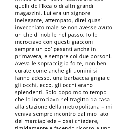
quelli dell’Ikea o di altri grandi
magazzini. Lui era un signore
inelegante, attempato, direi quasi
invecchiato male se non avesse avuto
un che di nobile nel passo. Io lo
incrociavo con questi giacconi
sempre un po’ pesanti anche in
primavera, e sempre coi due borsoni.
Aveva le sopracciglia folte, non ben
curate come anche gli uomini si
fanno adesso, una barbaccia grigia e
gli occhi, ecco, gli occhi erano
splendenti. Solo dopo molto tempo
che lo incrociavo nel tragitto da casa
alla stazione della metropolitana – mi
veniva sempre incontro dal mio lato
del marciapiede – osai chiedere,
timidamente e facendo ricorso a uno