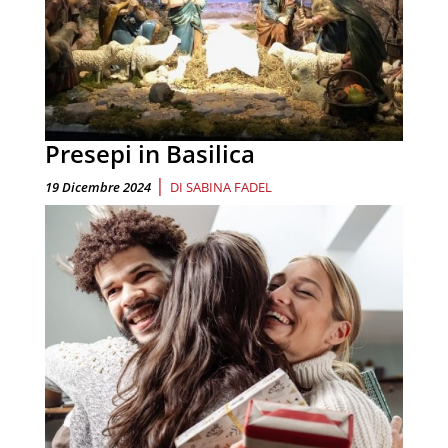
Presepi in Basilica
|
19 Dicembre 2024
DI
SABINA FADEL