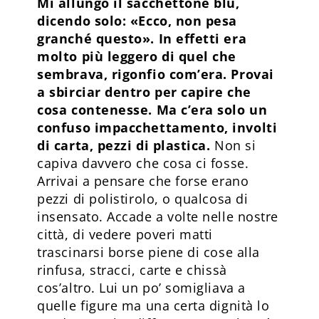
Mi allungò il sacchettone blu,
dicendo solo: «Ecco, non pesa
granché questo». In effetti era
molto più leggero di quel che
sembrava, rigonfio com’era. Provai
a sbirciar dentro per capire che
cosa contenesse. Ma c’era solo un
confuso impacchettamento, involti
di carta, pezzi di plastica.
Non si
capiva davvero che cosa ci fosse.
Arrivai a pensare che forse erano
pezzi di polistirolo, o qualcosa di
insensato. Accade a volte nelle nostre
città, di vedere poveri matti
trascinarsi borse piene di cose alla
rinfusa, stracci, carte e chissà
cos’altro. Lui un po’ somigliava a
quelle figure ma una certa dignità lo