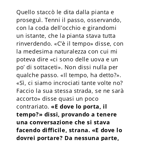
Quello staccò le dita dalla pianta e
proseguì. Tenni il passo, osservando,
con la coda dell’occhio e girandomi
un istante, che la pianta stava tutta
rinverdendo. «C’è il tempo» disse, con
la medesima naturalezza con cui mi
poteva dire «ci sono delle uova e un
po’ di sottaceti». Non dissi nulla per
qualche passo. «Il tempo, ha detto?».
«Sì, ci siamo incrociati tante volte no?
Faccio la sua stessa strada, se ne sarà
accorto» disse quasi un poco
contrariato.
«E dove lo porta, il
tempo?» dissi, provando a tenere
una conversazione che si stava
facendo difficile, strana. «E dove lo
dovrei portare? Da nessuna parte,