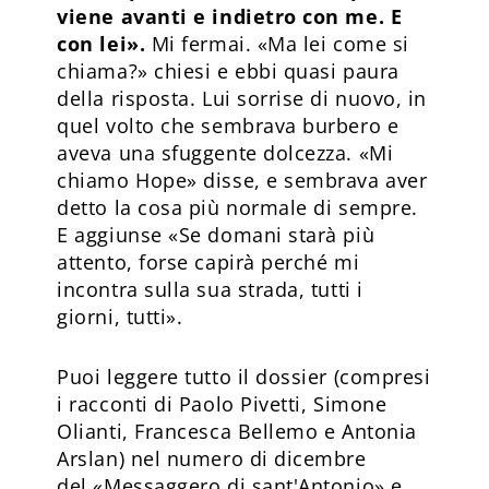
viene avanti e indietro con me. E
con lei».
Mi fermai. «Ma lei come si
chiama?» chiesi e ebbi quasi paura
della risposta. Lui sorrise di nuovo, in
quel volto che sembrava burbero e
aveva una sfuggente dolcezza. «Mi
chiamo Hope» disse, e sembrava aver
detto la cosa più normale di sempre.
E aggiunse «Se domani starà più
attento, forse capirà perché mi
incontra sulla sua strada, tutti i
giorni, tutti».
Puoi leggere tutto il dossier (compresi
i racconti di Paolo Pivetti, Simone
Olianti, Francesca Bellemo e Antonia
Arslan) nel numero di dicembre
del «Messaggero di sant'Antonio» e