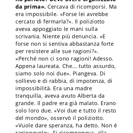
da prima».
Cercava di ricomporsi. Ma
era impossibile. «Forse lei avrebbe
cercato di fermarla?». Il poliziotto
aveva appoggiato le mani sulla
scrivania. Niente più denuncia. «E
forse non si sentiva abbastanza forte
per resistere alle sue ragioni?».
«Perché non ci sono ragioni! Adesso.
Appena laureata. Che... tutto assurdo,
siamo solo noi due». Piangeva. Di
sollievo e di rabbia, di impotenza, di
impossibilità. Era una madre
tranquilla, aveva avuto Alberta da
grande. Il padre era già malato. Erano
solo loro due. «Voi due e tutto il resto
del mondo», osservò il poliziotto.
«Vuole dare speranza, ha detto. Non è
ragionevole». Si ricomponeva, alla