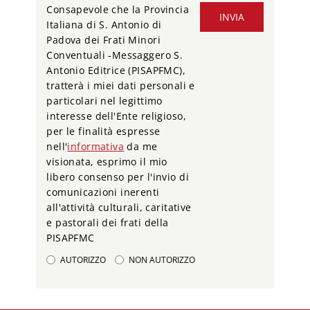
Consapevole che la Provincia
INVIA
Italiana di S. Antonio di
Padova dei Frati Minori
Conventuali -Messaggero S.
Antonio Editrice (PISAPFMC),
tratterà i miei dati personali e
particolari nel legittimo
interesse dell'Ente religioso,
per le finalità espresse
nell'
informativa
da me
visionata, esprimo il mio
libero consenso per l'invio di
comunicazioni inerenti
all'attività culturali, caritative
e pastorali dei frati della
PISAPFMC
AUTORIZZO
NON AUTORIZZO