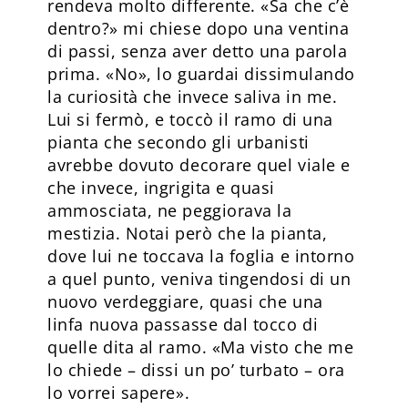
rendeva molto differente. «Sa che c’è
dentro?» mi chiese dopo una ventina
di passi, senza aver detto una parola
prima. «No», lo guardai dissimulando
la curiosità che invece saliva in me.
Lui si fermò, e toccò il ramo di una
pianta che secondo gli urbanisti
avrebbe dovuto decorare quel viale e
che invece, ingrigita e quasi
ammosciata, ne peggiorava la
mestizia. Notai però che la pianta,
dove lui ne toccava la foglia e intorno
a quel punto, veniva tingendosi di un
nuovo verdeggiare, quasi che una
linfa nuova passasse dal tocco di
quelle dita al ramo. «Ma visto che me
lo chiede – dissi un po’ turbato – ora
lo vorrei sapere».