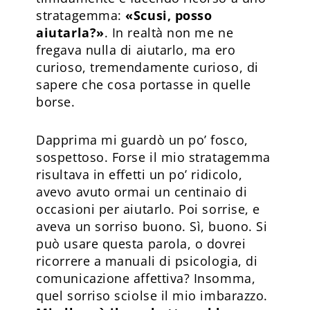
stratagemma:
«Scusi, posso
aiutarla?»
. In realtà non me ne
fregava nulla di aiutarlo, ma ero
curioso, tremendamente curioso, di
sapere che cosa portasse in quelle
borse.
Dapprima mi guardò un po’ fosco,
sospettoso. Forse il mio stratagemma
risultava in effetti un po’ ridicolo,
avevo avuto ormai un centinaio di
occasioni per aiutarlo. Poi sorrise, e
aveva un sorriso buono. Sì, buono. Si
può usare questa parola, o dovrei
ricorrere a manuali di psicologia, di
comunicazione affettiva? Insomma,
quel sorriso sciolse il mio imbarazzo.