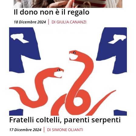
Il dono non è il regalo
|
18 Dicembre 2024
DI
GIULIA CANANZI
Fratelli coltelli, parenti serpenti
|
17 Dicembre 2024
DI
SIMONE OLIANTI