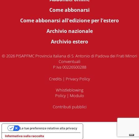
Come abbonarsi
Come abbonarsi all'edizione per l'estero
Archivio nazionale
Archivio estero
© 2026 PISAPFMC Provincia Italiana di S. Antonio di Padova dei Frati Minori
Conventuali
P.Iva 00226500288
Credits
|
Privacy Policy
Whistleblowing
Policy
|
Modulo
Contributi pubblici
Le tue preferenze relative alla privacy
Informativa sulla raccolta