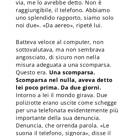
via, me lo avrebbe detto. Non è
raggiungibile, il telefono. Abbiamo
uno splendido rapporto, siamo solo
noi due». «Da aereo», ripeté lui.
Batteva veloce al computer, non
sottovalutava, ma non sembrava
angosciato, di sicuro non nella
misura adeguata a una scomparsa.
Questo era.
Una scomparsa.
Scomparsa nel nulla, aveva detto
lei poco prima. Da due giorni.
Intorno a lei il mondo girava. Due
poliziotte erano uscite come schegge
per una telefonata evidentemente più
importante della sua denuncia.
Denuncia, che orrenda parola. «Le
suona il telefono, signora», disse il