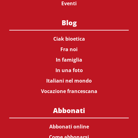
Eventi
Blog
Ciak bioetica
Fra noi
In famiglia
In una foto
Italiani nel mondo
Vocazione francescana
Abbonati
Abbonati online
Come abbonarsi