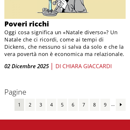
Poveri ricchi
Oggi cosa significa un «Natale diverso»? Un
Natale che ci ricordi, come ai tempi di
Dickens, che nessuno si salva da solo e che la
vera povertà non è economica ma relazionale.
|
02 Dicembre 2025
DI
CHIARA GIACCARDI
Pagine
…
1
2
3
4
5
6
7
8
9