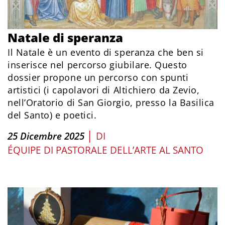
Natale di speranza
Il Natale è un evento di speranza che ben si
inserisce nel percorso giubilare. Questo
dossier propone un percorso con spunti
artistici (i capolavori di Altichiero da Zevio,
nell’Oratorio di San Giorgio, presso la Basilica
del Santo) e poetici.
|
25 Dicembre 2025
DI
ÉQUIPE DI PASTORALE DELL’ARTE AL SANTO