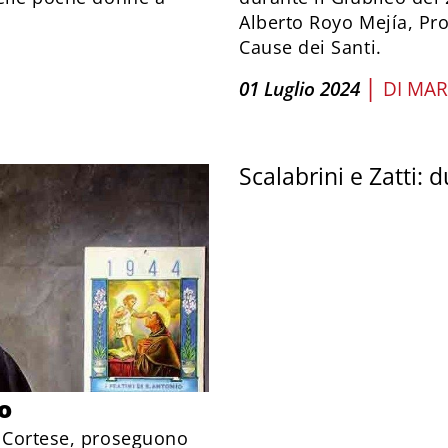
Alberto Royo Mejía, Pr
Cause dei Santi.
|
01 Luglio 2024
DI
MAR
Scalabrini e Zatti: 
o
o Cortese, proseguono