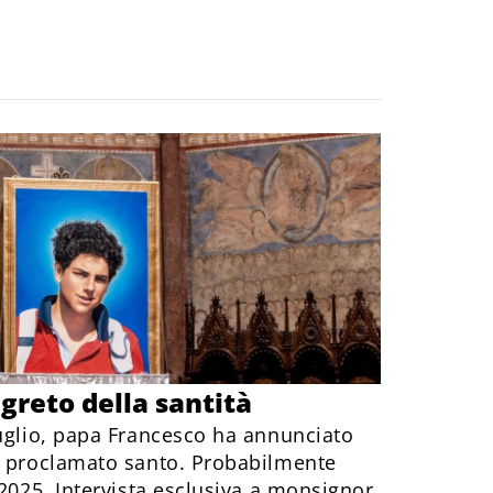
egreto della santità
luglio, papa Francesco ha annunciato
à proclamato santo. Probabilmente
 2025. Intervista esclusiva a monsignor