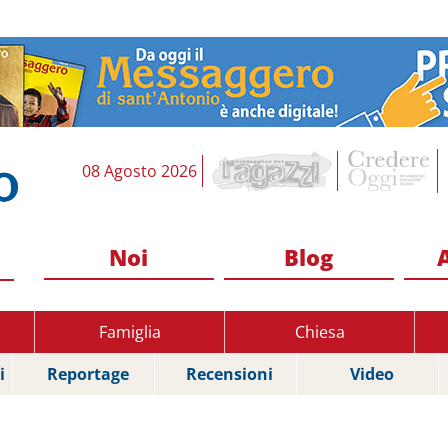
08 Agosto 2026
Noi
Blog
Famiglia
Chiesa
i
Reportage
Recensioni
Video