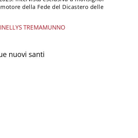
omotore della Fede del Dicastero delle
INELLYS TREMAMUNNO
due nuovi santi