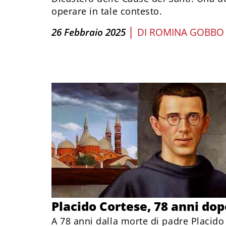
operare in tale contesto.
|
26 Febbraio 2025
DI
ROMINA GOBBO
Placido Cortese, 78 anni dop
A 78 anni dalla morte di padre Placid