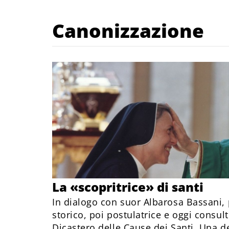
Canonizzazione
La «scopritrice» di santi
In dialogo con suor Albarosa Bassani,
storico, poi postulatrice e oggi consult
Dicastero delle Cause dei Santi. Una 