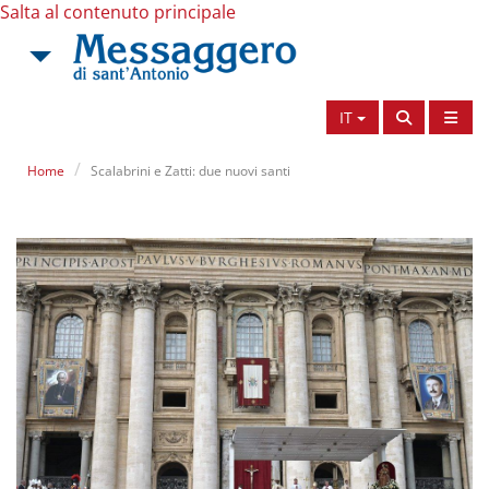
Salta al contenuto principale
IT
Home
Scalabrini e Zatti: due nuovi santi