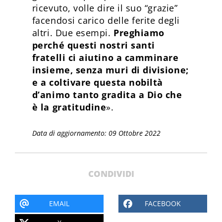
ricevuto, volle dire il suo “grazie”
facendosi carico delle ferite degli
altri. Due esempi.
Preghiamo
perché questi nostri santi
fratelli ci aiutino a camminare
insieme, senza muri di divisione;
e a coltivare questa nobiltà
d’animo tanto gradita a Dio che
è la gratitudine
».
Data di aggiornamento: 09 Ottobre 2022
CONDIVIDI
EMAIL
FACEBOOK