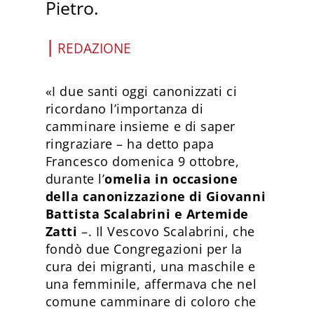
Pietro.
|
REDAZIONE
«I due santi oggi canonizzati ci
ricordano l’importanza di
camminare insieme e di saper
ringraziare – ha detto papa
Francesco domenica 9 ottobre,
durante l’
omelia in occasione
della canonizzazione di Giovanni
Battista Scalabrini e Artemide
Zatti
–. Il Vescovo Scalabrini, che
fondò due Congregazioni per la
cura dei migranti, una maschile e
una femminile, affermava che nel
comune camminare di coloro che