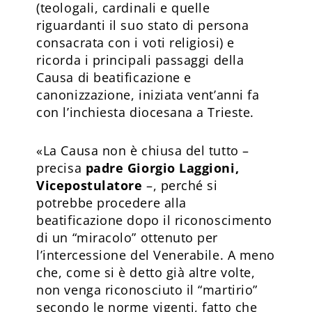
(teologali, cardinali e quelle
riguardanti il suo stato di persona
consacrata con i voti religiosi) e
ricorda i principali passaggi della
Causa di beatificazione e
canonizzazione, iniziata vent’anni fa
con l’inchiesta diocesana a Trieste.
«La Causa non è chiusa del tutto –
precisa
padre Giorgio Laggioni,
Vicepostulatore
–, perché si
potrebbe procedere alla
beatificazione dopo il riconoscimento
di un “miracolo” ottenuto per
l’intercessione del Venerabile. A meno
che, come si è detto già altre volte,
non venga riconosciuto il “martirio”
secondo le norme vigenti, fatto che