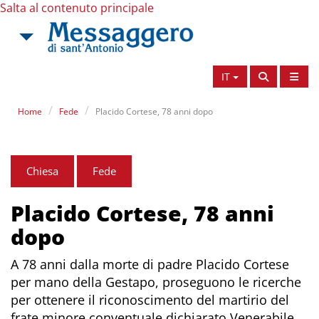
Salta al contenuto principale
IT
Home
Fede
Placido Cortese, 78 anni dopo
Chiesa
Fede
Placido Cortese, 78 anni
dopo
A 78 anni dalla morte di padre Placido Cortese
per mano della Gestapo, proseguono le ricerche
per ottenere il riconoscimento del martirio del
frate minore conventuale dichiarato Venerabile