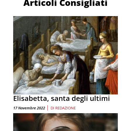
Articoli Consigliati
Elisabetta, santa degli ultimi
|
17 Novembre 2022
DI
REDAZIONE