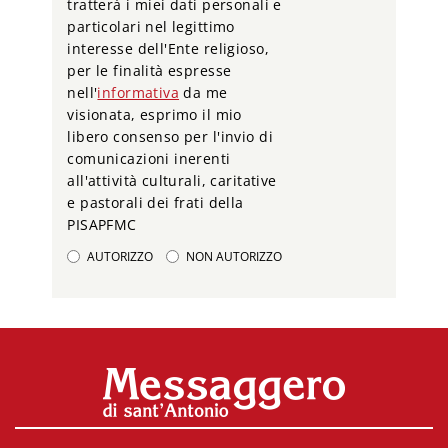
tratterà i miei dati personali e
particolari nel legittimo
interesse dell'Ente religioso,
per le finalità espresse
nell'
informativa
da me
visionata, esprimo il mio
libero consenso per l'invio di
comunicazioni inerenti
all'attività culturali, caritative
e pastorali dei frati della
PISAPFMC
AUTORIZZO
NON AUTORIZZO