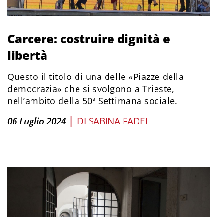
Carcere: costruire dignità e
libertà
Questo il titolo di una delle «Piazze della
democrazia» che si svolgono a Trieste,
nell’ambito della 50ª Settimana sociale.
|
06 Luglio 2024
DI
SABINA FADEL