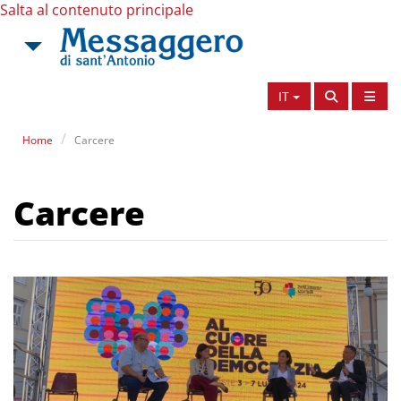
Salta al contenuto principale
IT
Home
Carcere
Carcere