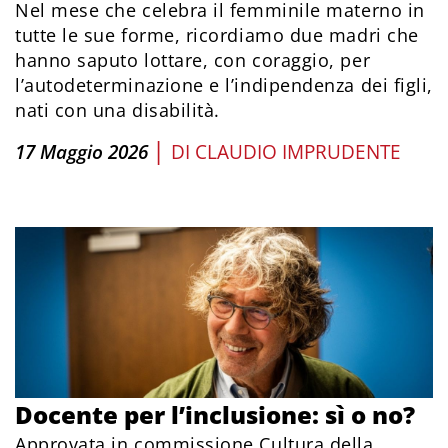
Nel mese che celebra il femminile materno in
tutte le sue forme, ricordiamo due madri che
hanno saputo lottare, con coraggio, per
l’autodeterminazione e l’indipendenza dei figli,
nati con una disabilità.
|
17 Maggio 2026
DI
CLAUDIO IMPRUDENTE
Docente per l’inclusione: sì o no?
Approvata in commissione Cultura della