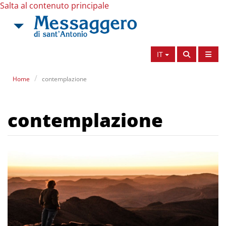
Salta al contenuto principale
IT
Home
contemplazione
contemplazione