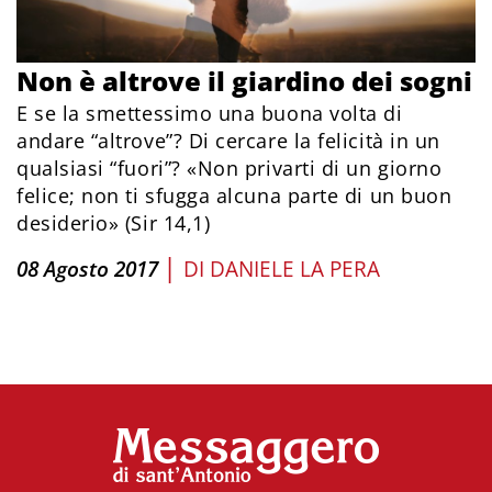
Non è altrove il giardino dei sogni
E se la smettessimo una buona volta di
andare “altrove”? Di cercare la felicità in un
qualsiasi “fuori”? «Non privarti di un giorno
felice; non ti sfugga alcuna parte di un buon
desiderio» (Sir 14,1)
|
08 Agosto 2017
DI
DANIELE LA PERA