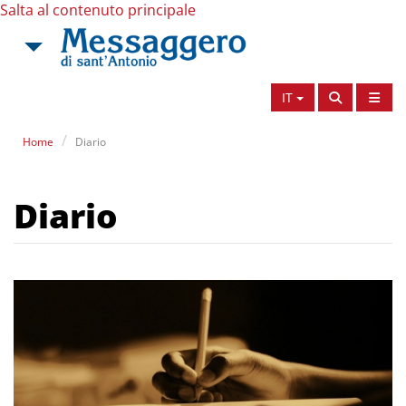
Salta al contenuto principale
IT
Home
Diario
Diario