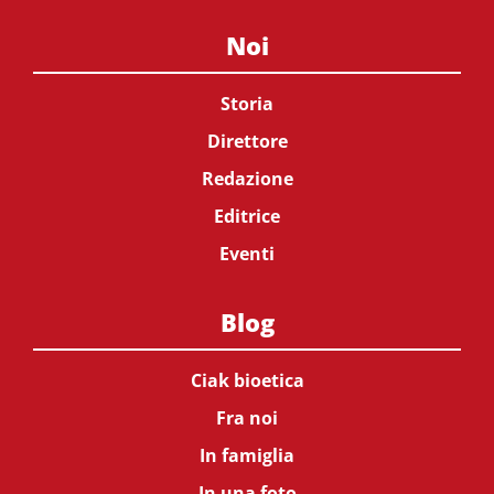
Noi
Storia
Direttore
Redazione
Editrice
Eventi
Blog
Ciak bioetica
Fra noi
In famiglia
In una foto