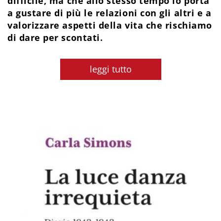
difficile, ma che allo stesso tempo lo porta
a gustare di più le relazioni con gli altri e a
valorizzare aspetti della vita che rischiamo
di dare per scontati.
leggi tutto