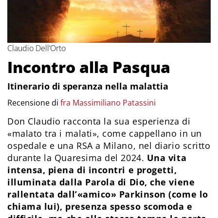
Claudio Dell’Orto
Incontro alla Pasqua
Itinerario di speranza nella malattia
Recensione di
fra Massimiliano Patassini
Don Claudio racconta la sua esperienza di
«malato tra i malati», come cappellano in un
ospedale e una RSA a Milano, nel diario scritto
durante la Quaresima del 2024.
Una vita
intensa, piena di incontri e progetti,
illuminata dalla Parola di Dio, che viene
rallentata dall’«amico» Parkinson (come lo
chiama lui), presenza spesso scomoda e