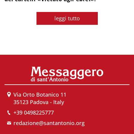
leggi tutto
Via Orto Botanico 11
35123 Padova - Italy
+39 0498225777
redazione@santantonio.org