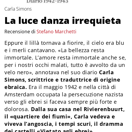
Carla Simons
La luce danza irrequieta
Recensione di
Stefano Marchetti
Eppure il lillà tornava a fiorire, il cielo era blu
e i merli cantavano. «La bellezza resta
immortale. L’amore resta immortale anche se,
per i nostri occhi malati, tutto è avvolto da un
velo nero», annotava nel suo diario
Carla
Simons, scrittrice e traduttrice di origine
ebraica.
Era il maggio 1942 e nella città di
Amsterdam occupata la persecuzione nazista
verso gli ebrei si faceva sempre più forte e
dolorosa.
Dalla sua casa nel Rivierenbuurt,
il «quartiere dei fiumi», Carla vedeva e
viveva l’angoscia, i tempi scuri, il dramma
dei cartelli «Vietato agli ebrei».