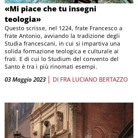
«Mi piace che tu insegni
teologia»
Questo scrisse, nel 1224, frate Francesco a
frate Antonio, avviando la tradizione degli
Studia francescani, in cui si impartiva una
solida formazione teologica e culturale ai
frati. E di cui lo Studium del convento del
Santo è tra i più rinomati esempi.
|
03 Maggio 2023
DI
FRA LUCIANO BERTAZZO