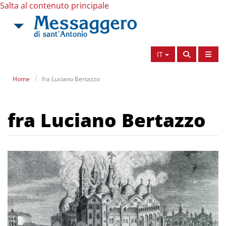
Salta al contenuto principale
IT
Home
fra Luciano Bertazzo
fra Luciano Bertazzo