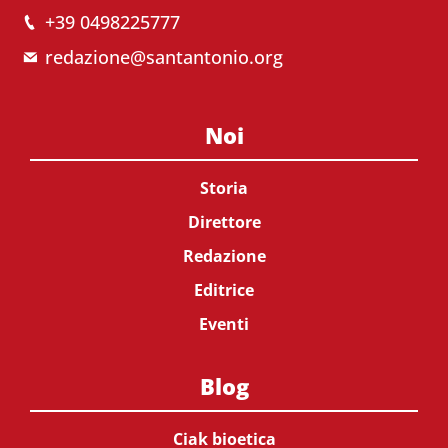
+39 0498225777
redazione@santantonio.org
Noi
Storia
Direttore
Redazione
Editrice
Eventi
Blog
Ciak bioetica