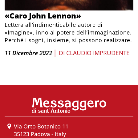
«Caro John Lennon»
Lettera all’indimenticabile autore di
«Imagine», inno al potere dell’immaginazione.
Perché i sogni, insieme, si possono realizzare.
|
11 Dicembre 2023
DI
CLAUDIO IMPRUDENTE
Via Orto Botanico 11
35123 Padova - Italy