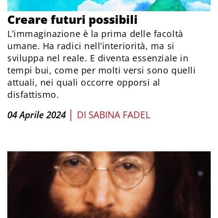
Creare futuri possibili
L’immaginazione è la prima delle facoltà
umane. Ha radici nell’interiorità, ma si
sviluppa nel reale. E diventa essenziale in
tempi bui, come per molti versi sono quelli
attuali, nei quali occorre opporsi al
disfattismo.
|
04 Aprile 2024
DI
SABINA FADEL