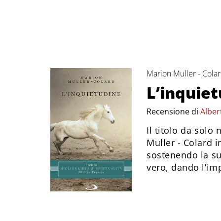
Marion Muller - Cola
L’inquie
Recensione di
Alber
Il titolo da solo
Muller - Colard 
sostenendo la sua
vero, dando l’im