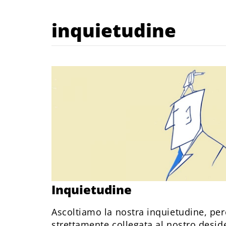
inquietudine
Inquietudine
Ascoltiamo la nostra inquietudine, per
strettamente collegata al nostro deside