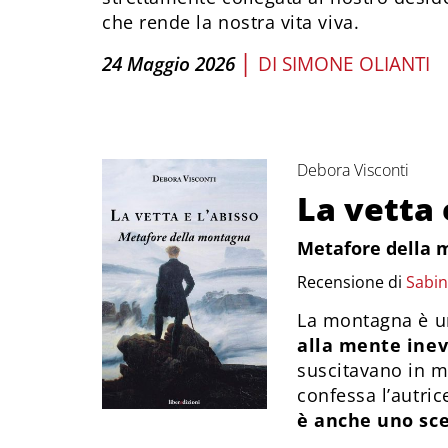
che rende la nostra vita viva.
|
24 Maggio 2026
DI
SIMONE OLIANTI
Debora Visconti
La vetta 
Metafore della
Recensione di
Sabin
La montagna è un
alla mente inev
suscitavano in m
confessa l’autric
è anche uno sce