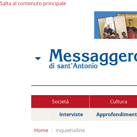
Salta al contenuto principale
Società
Cultura
Interviste
Approfondiment
Home
inquietudine