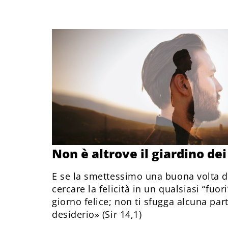
Non è altrove il giardino dei
E se la smettessimo una buona volta di
cercare la felicità in un qualsiasi “fuor
giorno felice; non ti sfugga alcuna par
desiderio» (Sir 14,1)