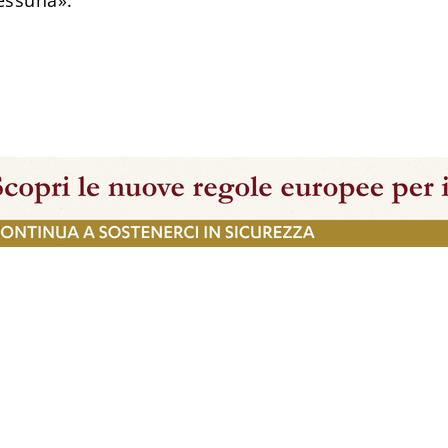
nessuna».