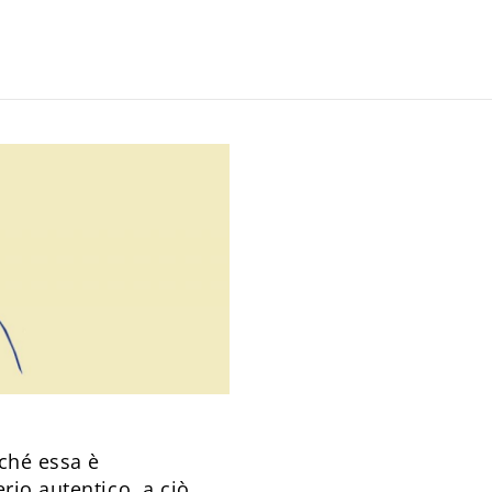
ché essa è
rio autentico, a ciò