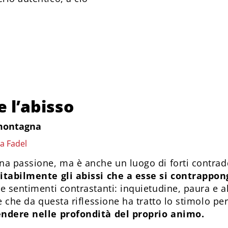
e l’abisso
 montagna
a Fadel
a passione, ma è anche un luogo di forti contrad
itabilmente gli abissi che a esse si contrappo
e sentimenti contrastanti: inquietudine, paura e a
e che da questa riflessione ha tratto lo stimolo pe
ndere nelle profondità del proprio animo.