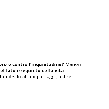
pro o contro l’inquietudine?
Marion
el lato irrequieto della vita
,
turale. In alcuni passaggi, a dire il