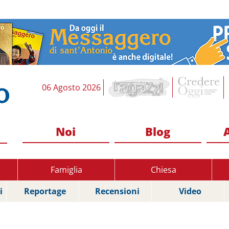
06 Agosto 2026
Noi
Blog
Famiglia
Chiesa
i
Reportage
Recensioni
Video