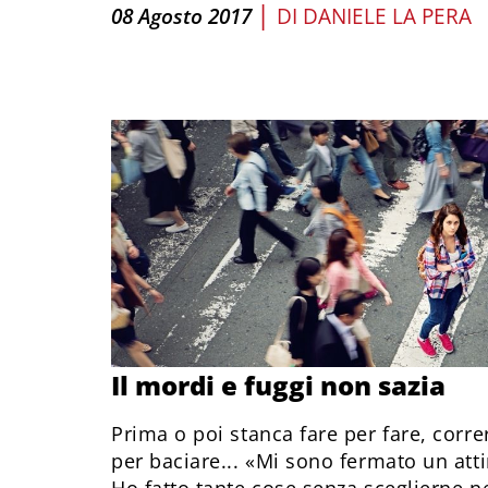
|
08 Agosto 2017
DI
DANIELE LA PERA
Il mordi e fuggi non sazia
Prima o poi stanca fare per fare, corre
per baciare... «Mi sono fermato un att