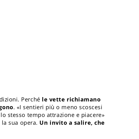
dizioni. Perché
le vette richiamano
ngono
. «I sentieri più o meno scoscesi
llo stesso tempo attrazione e piacere»
r la sua opera.
Un invito a salire, che