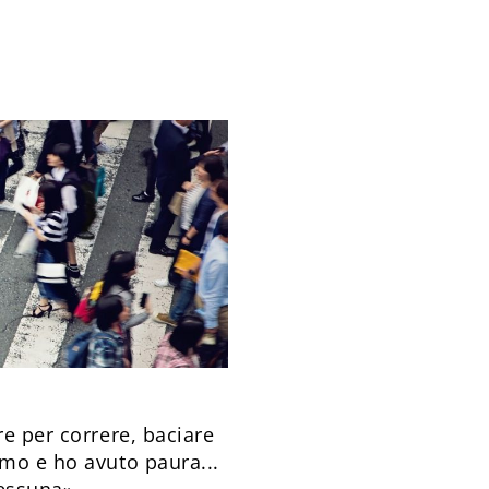
re per correre, baciare
imo e ho avuto paura...