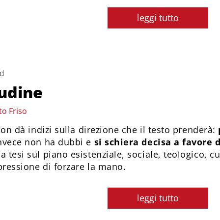
leggi tutto
rd
tudine
to Friso
 non dà indizi sulla direzione che il testo prenderà:
invece non ha dubbi e
si schiera decisa a favore d
 tesi sul piano esistenziale, sociale, teologico, cul
pressione di forzare la mano.
leggi tutto