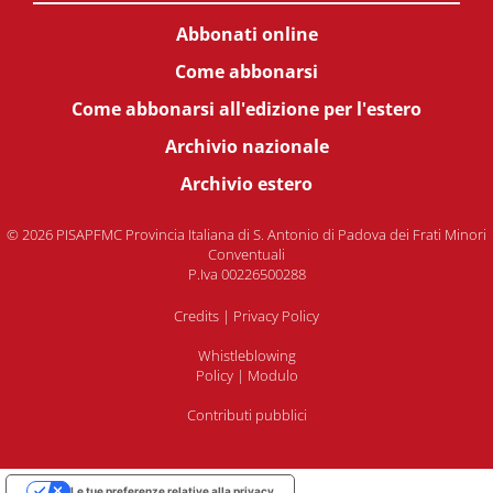
Abbonati online
Come abbonarsi
Come abbonarsi all'edizione per l'estero
Archivio nazionale
Archivio estero
© 2026 PISAPFMC Provincia Italiana di S. Antonio di Padova dei Frati Minori
Conventuali
P.Iva 00226500288
Credits
|
Privacy Policy
Whistleblowing
Policy
|
Modulo
Contributi pubblici
Le tue preferenze relative alla privacy