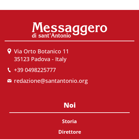
Via Orto Botanico 11
35123 Padova - Italy
+39 0498225777
redazione@santantonio.org
Noi
Storia
Direttore