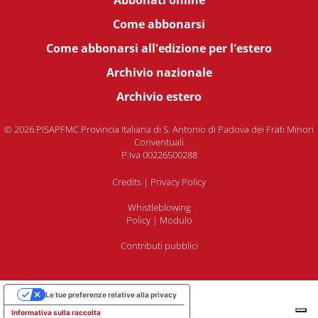
Come abbonarsi
Come abbonarsi all'edizione per l'estero
Archivio nazionale
Archivio estero
© 2026 PISAPFMC Provincia Italiana di S. Antonio di Padova dei Frati Minori
Conventuali
P.Iva 00226500288
Credits
|
Privacy Policy
Whistleblowing
Policy
|
Modulo
Contributi pubblici
Le tue preferenze relative alla privacy
Informativa sulla raccolta