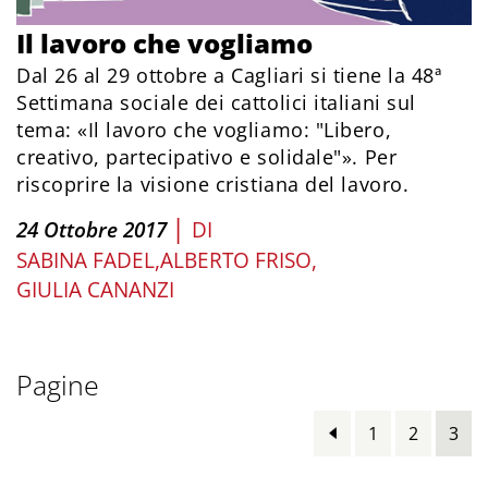
Il lavoro che vogliamo
Dal 26 al 29 ottobre a Cagliari si tiene la 48ª
Settimana sociale dei cattolici italiani sul
tema: «Il lavoro che vogliamo: "Libero,
creativo, partecipativo e solidale"». Per
riscoprire la visione cristiana del lavoro.
|
24 Ottobre 2017
DI
SABINA FADEL
ALBERTO FRISO
GIULIA CANANZI
Pagine
1
2
3