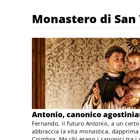
Monastero di San
Antonio, canonico agostini
Fernando, il futuro Antonio, a un certo
abbraccia la vita monastica, dapprima 
Coimbra. Ma chi erano i canonici tra i