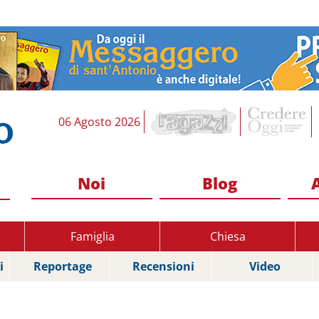
06 Agosto 2026
Noi
Blog
Famiglia
Chiesa
i
Reportage
Recensioni
Video