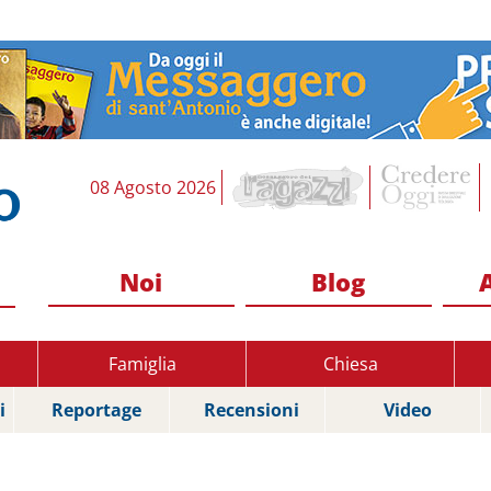
08 Agosto 2026
Noi
Blog
Famiglia
Chiesa
i
Reportage
Recensioni
Video