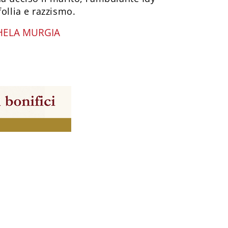
follia e razzismo.
HELA MURGIA