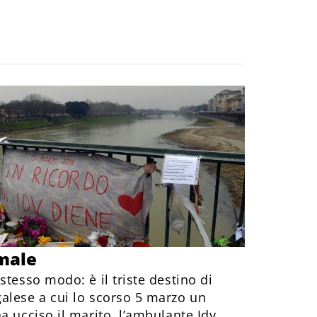
male
stesso modo: è il triste destino di
alese a cui lo scorso 5 marzo un
a ucciso il marito, l’ambulante Idy