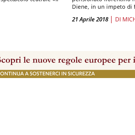
Diene, in un impeto di 
|
21 Aprile 2018
DI
MIC