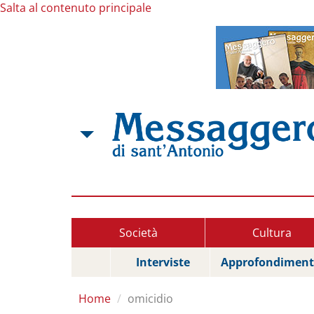
Salta al contenuto principale
Società
Cultura
Interviste
Approfondiment
Home
omicidio