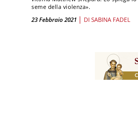
seme della violenza».
|
23 Febbraio 2021
DI
SABINA FADEL