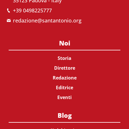
35123 Padova - Italy
+39 0498225777
redazione@santantonio.org
Noi
Storia
Direttore
Redazione
Editrice
Eventi
Blog