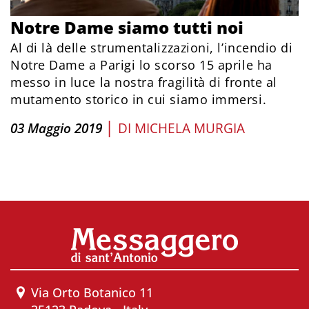
Notre Dame siamo tutti noi
Al di là delle strumentalizzazioni, l’incendio di
Notre Dame a Parigi lo scorso 15 aprile ha
messo in luce la nostra fragilità di fronte al
mutamento storico in cui siamo immersi.
|
03 Maggio 2019
DI
MICHELA MURGIA
Via Orto Botanico 11