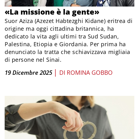
«La missione è la gente»
Suor Aziza (Azezet Habtezghi Kidane) eritrea di
origine ma oggi cittadina britannica, ha
dedicato la vita agli ultimi tra Sud Sudan,
Palestina, Etiopia e Giordania. Per prima ha
denunciato la tratta che schiavizzava migliaia
di persone nel Sinai.
|
19 Dicembre 2025
DI
ROMINA GOBBO