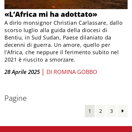
«L’Africa mi ha adottato»
A dirlo monsignor Christian Carlassare, dallo
scorso luglio alla guida della diocesi di
Bentiu, in Sud Sudan, Paese dilaniato da
decenni di guerra. Un amore, quello per
l’Africa, che neppure il ferimento subito nel
2021 è riuscito a smorzare.
|
28 Aprile 2025
DI
ROMINA GOBBO
Pagine
1
2
3