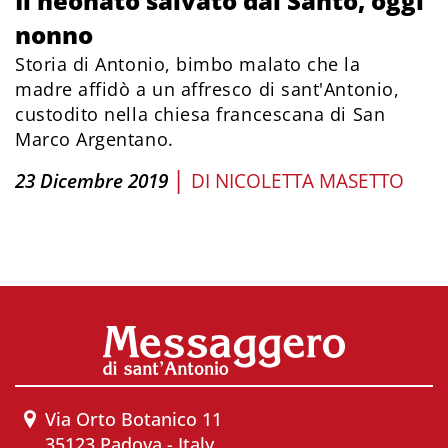
Il neonato salvato dal Santo, oggi
nonno
Storia di Antonio, bimbo malato che la
madre affidò a un affresco di sant'Antonio,
custodito nella chiesa francescana di San
Marco Argentano.
|
23 Dicembre 2019
DI
NICOLETTA MASETTO
Via Orto Botanico 11
35123 Padova - Italy