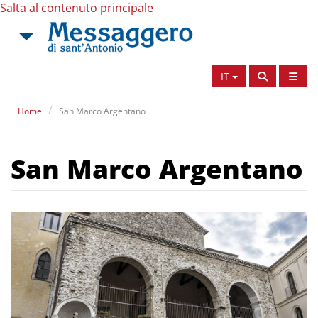
Salta al contenuto principale
IT
Home
San Marco Argentano
San Marco Argentano