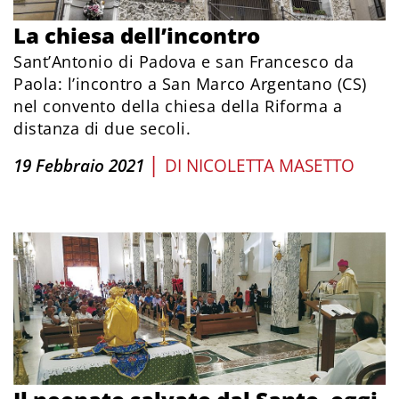
La chiesa dell’incontro
Sant’Antonio di Padova e san Francesco da
Paola: l’incontro a San Marco Argentano (CS)
nel convento della chiesa della Riforma a
distanza di due secoli.
|
19 Febbraio 2021
DI
NICOLETTA MASETTO