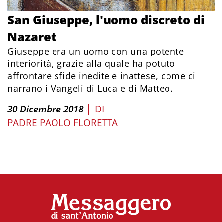
San Giuseppe, l'uomo discreto di
Nazaret
Giuseppe era un uomo con una potente
interiorità, grazie alla quale ha potuto
affrontare sfide inedite e inattese, come ci
narrano i Vangeli di Luca e di Matteo.
|
30 Dicembre 2018
DI
PADRE PAOLO FLORETTA