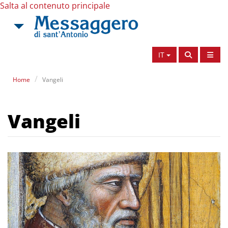
Salta al contenuto principale
IT
Home
Vangeli
Vangeli