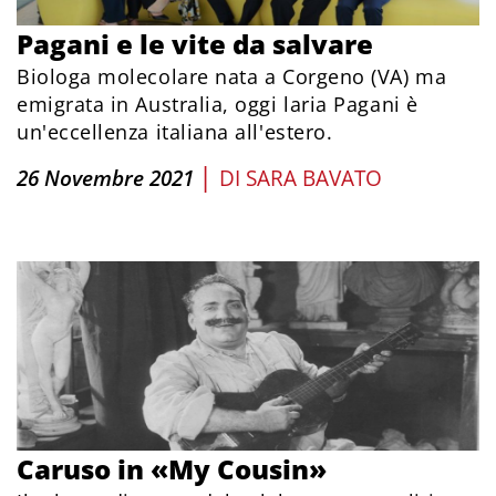
Pagani e le vite da salvare
Biologa molecolare nata a Corgeno (VA) ma
emigrata in Australia, oggi laria Pagani è
un'eccellenza italiana all'estero.
|
26 Novembre 2021
DI
SARA BAVATO
Caruso in «My Cousin»