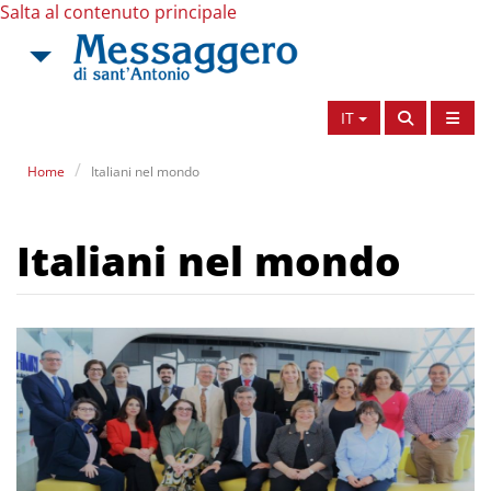
Salta al contenuto principale
IT
Home
Italiani nel mondo
Italiani nel mondo