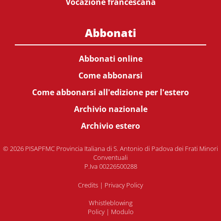
Vocazione francescana
Abbonati
Abbonati online
Come abbonarsi
Come abbonarsi all'edizione per l'estero
Archivio nazionale
Archivio estero
© 2026 PISAPFMC Provincia Italiana di S. Antonio di Padova dei Frati Minori
Conventuali
P.Iva 00226500288
Credits
|
Privacy Policy
Whistleblowing
Policy
|
Modulo