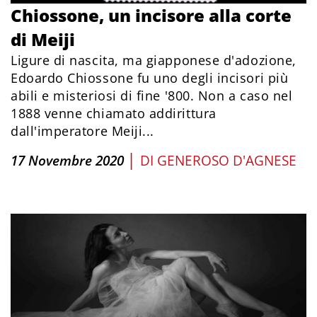
Chiossone, un incisore alla corte
di Meiji
Ligure di nascita, ma giapponese d'adozione,
Edoardo Chiossone fu uno degli incisori più
abili e misteriosi di fine '800. Non a caso nel
1888 venne chiamato addirittura
dall'imperatore Meiji...
|
17 Novembre 2020
DI
GENEROSO D'AGNESE