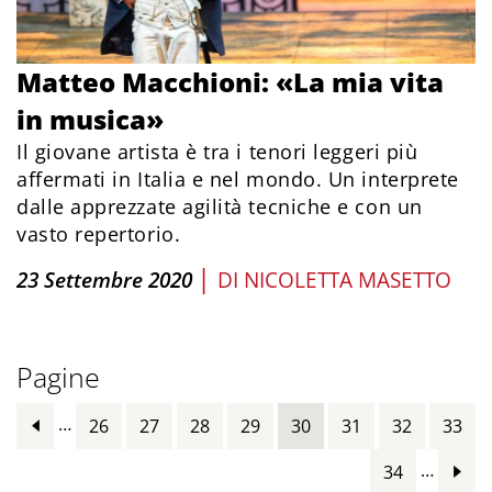
Matteo Macchioni: «La mia vita
in musica»
Il giovane artista è tra i tenori leggeri più
affermati in Italia e nel mondo. Un interprete
dalle apprezzate agilità tecniche e con un
vasto repertorio.
|
23 Settembre 2020
DI
NICOLETTA MASETTO
Pagine
…
26
27
28
29
30
31
32
33
…
34