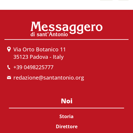
Via Orto Botanico 11
35123 Padova - Italy
+39 0498225777
redazione@santantonio.org
Noi
Storia
Direttore