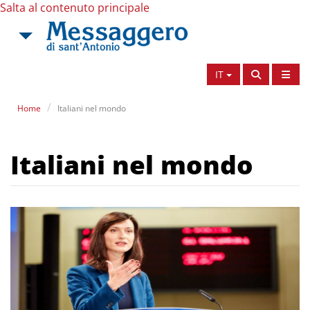
Salta al contenuto principale
IT
Home
Italiani nel mondo
Italiani nel mondo