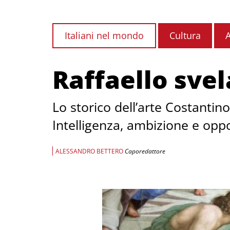
Italiani nel mondo
Cultura
A
Raffaello svel
Lo storico dell’arte Costantino
Intelligenza, ambizione e op
ALESSANDRO BETTERO
Caporedattore