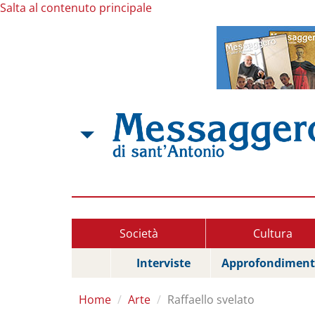
Salta al contenuto principale
Società
Cultura
Interviste
Approfondiment
Home
Arte
Raffaello svelato