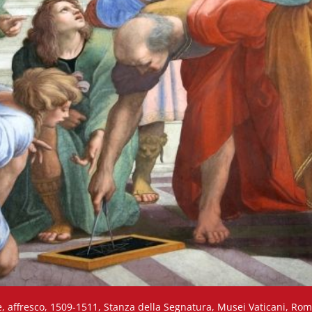
ne, affresco, 1509-1511, Stanza della Segnatura, Musei Vaticani, Ro