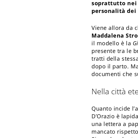
soprattutto nei 
personalità dei
Viene allora da c
Maddalena Stro
il modello è la
G
presente tra le b
tratti della stes
dopo il parto. M
documenti che su
Nella città et
Quanto incide l’a
D’Orazio è lapida
una lettera a pa
mancato rispetto