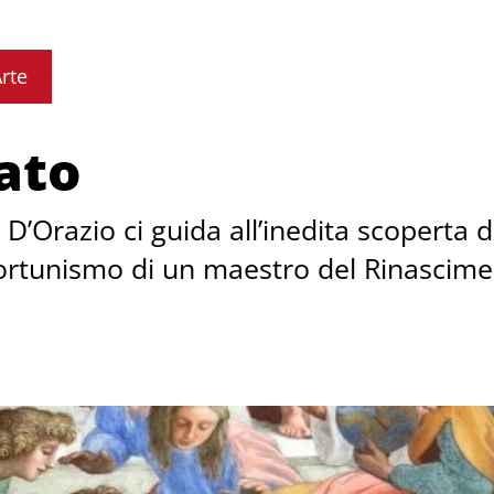
rte
ato
 D’Orazio ci guida all’inedita scoperta d
portunismo di un maestro del Rinascime