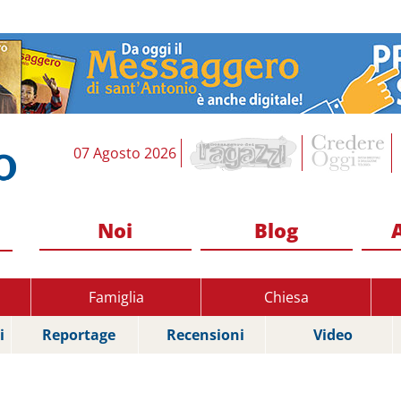
07 Agosto 2026
Noi
Blog
Famiglia
Chiesa
i
Reportage
Recensioni
Video