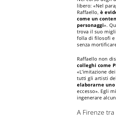
libero: «Nel par
Raffaello,
è evid
come un conten
personaggi
». Qu
trova il suo migli
folla di filosofi
senza mortificare
Raffaello non dis
colleghi come P
«L’imitazione de
tutti gli artisti 
elaborarne uno
eccesso». Egli mi
ingenerare alcun 
A Firenze tra 