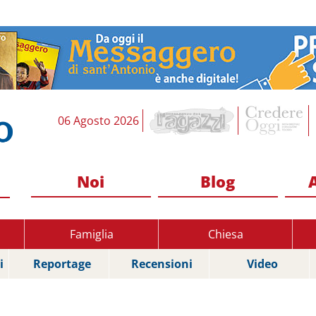
06 Agosto 2026
Noi
Blog
Famiglia
Chiesa
i
Reportage
Recensioni
Video