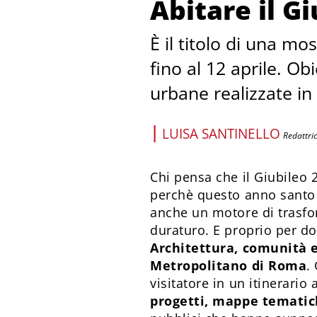
Abitare il G
È il titolo di una 
fino al 12 aprile. Ob
urbane realizzate in
|
LUISA SANTINELLO
Redattri
Chi pensa che il Giubileo 
perchè questo anno santo 
anche un motore di trasfor
duraturo. E proprio per 
Architettura, comunità e
Metropolitano di Roma
.
visitatore in un itinerario
progetti, mappe tematiche