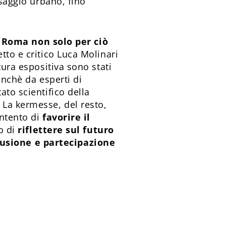
esaggio urbano, fino
 Roma non solo per ciò
tetto e critico Luca Molinari
tura espositiva sono stati
onchè da esperti di
ato scientifico della
 La kermesse, del resto,
intento di
favorire il
vo di
riflettere sul futuro
lusione e partecipazione