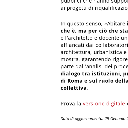
pubblici che hanno supporta
ai progetti di riqualificazi
In questo senso, «Abitare il
che è, ma per ciò che st
e l'architetto e docente un
affiancati dai collaborator
architettura, urbanistica 
mostra, garantendo rigore 
parte dall'analisi dei proc
dialogo tra istituzioni, p
di Roma e sul ruolo dell
collettiva
.
Prova la
versione digitale
d
Data di aggiornamento: 29 Gennaio 