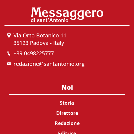
Via Orto Botanico 11
35123 Padova - Italy
+39 0498225777
redazione@santantonio.org
Noi
Storia
Direttore
Redazione
Editrice