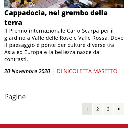
Cappadocia, nel grembo della
terra
Il Premio internazionale Carlo Scarpa per il
giardino a Valle delle Rose e Valle Rossa. Dove
il paesaggio è ponte per culture diverse tra
Asia ed Europa e la bellezza nasce dai
contrasti.
|
20 Novembre 2020
DI
NICOLETTA MASETTO
Pagine
1
2
3