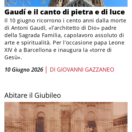
Gaudí e il canto di pietra e di luce
Il 10 giugno ricorrono i cento anni dalla morte
di Antoni Gaudí, «l’architetto di Dio» padre
della Sagrada Familia, capolavoro assoluto di
arte e spiritualità. Per l’occasione papa Leone
XIV è a Barcellona e inaugura la «torre di
Gesù».
|
10 Giugno 2026
DI
GIOVANNI GAZZANEO
Abitare il Giubileo