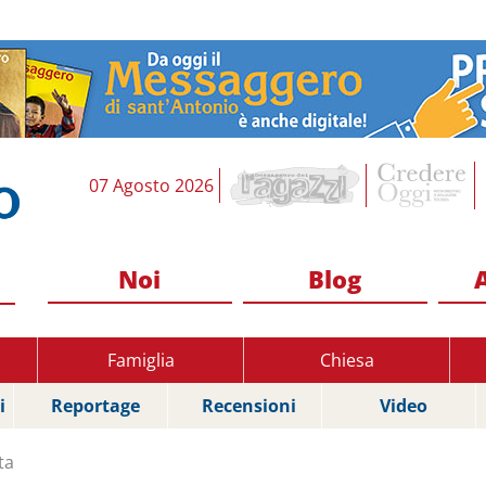
07 Agosto 2026
Noi
Blog
Famiglia
Chiesa
i
Reportage
Recensioni
Video
ta