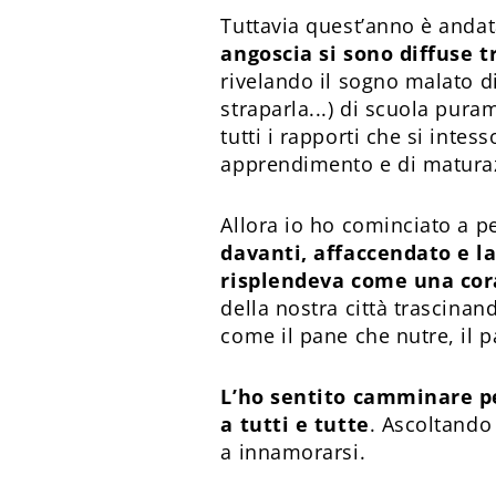
Tuttavia quest’anno è andat
angoscia si sono diffuse t
rivelando il sogno malato di
straparla...) di scuola pura
tutti i rapporti che si inte
apprendimento e di matura
Allora io ho cominciato a 
davanti, affaccendato e la
risplendeva come una co
della nostra città trascinan
come il pane che nutre, il 
L’ho sentito camminare per
a tutti e tutte
. Ascoltando
a innamorarsi.