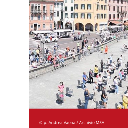
© p. Andrea Vaona / Archivio MSA