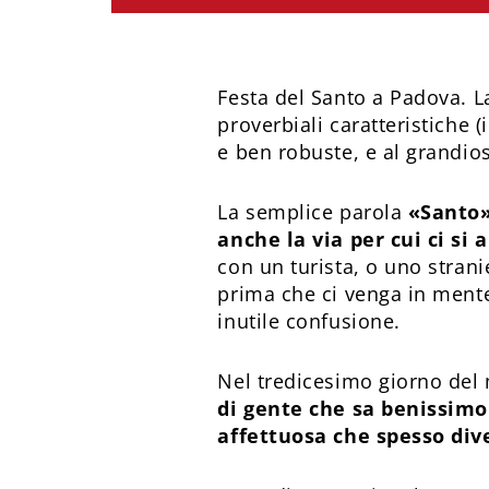
Festa del Santo a Padova. L
proverbiali caratteristiche 
e ben robuste, e al grandios
La semplice parola
«Santo»
anche la via per cui ci si 
con un turista, o uno strani
prima che ci venga in mente
inutile confusione.
Nel tredicesimo giorno del
di gente che sa benissimo
affettuosa che spesso div