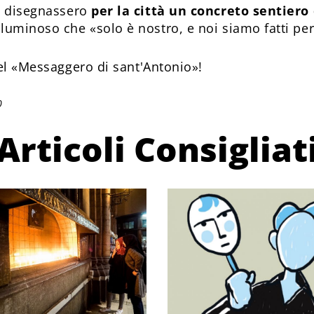
i disegnassero
per la città un concreto sentiero 
luminoso che «solo è nostro, e noi siamo fatti per
l «Messaggero di sant'Antonio»!
0
Articoli Consigliat