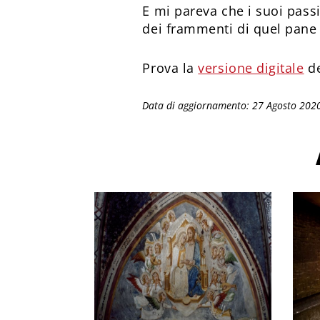
E mi pareva che i suoi pass
dei frammenti di quel pane 
Prova la
versione digitale
de
Data di aggiornamento: 27 Agosto 202