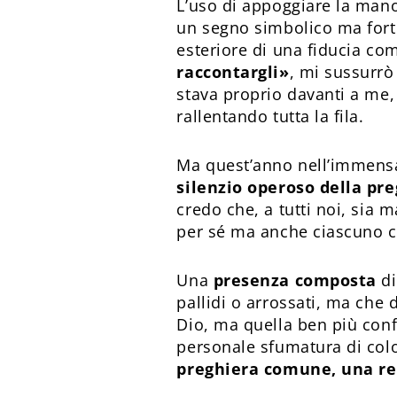
L’uso di appoggiare la mano
un segno simbolico ma fort
esteriore di una fiducia com
raccontargli»
, mi sussurrò
stava proprio davanti a me
rallentando tutta la fila.
Ma quest’anno nell’immensa
silenzio operoso della pr
credo che, a tutti noi, sia
per sé ma anche ciascuno co
Una
presenza composta
d
pallidi o arrossati, ma che 
Dio, ma quella ben più conf
personale sfumatura di colo
preghiera comune, una rel