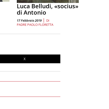
Luca Belludi, «socius»
di Antonio
|
17 Febbraio 2019
DI
PADRE PAOLO FLORETTA
X