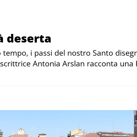
à deserta
tempo, i passi del nostro Santo disegn
 scrittrice Antonia Arslan racconta una