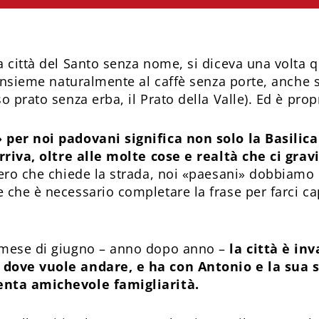
a città del Santo senza nome, si diceva una volta 
(insieme naturalmente al caffè senza porte, anche s
o prato senza erba, il Prato della Valle). Ed è prop
 per noi padovani significa non solo la Basilic
arriva, oltre alle molte cose e realtà che ci gra
ero che chiede la strada, noi «paesani» dobbiamo r
 che è necessario completare la frase per farci c
 mese di giugno – anno dopo anno –
la città è i
 dove vuole andare, e ha con Antonio e la sua
enta amichevole famigliarità.