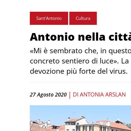
Sant'Antonio
Cultura
Antonio nella citt
«Mi è sembrato che, in questo 
concreto sentiero di luce». La
devozione più forte del virus.
|
DI
ANTONIA ARSLAN
27 Agosto 2020