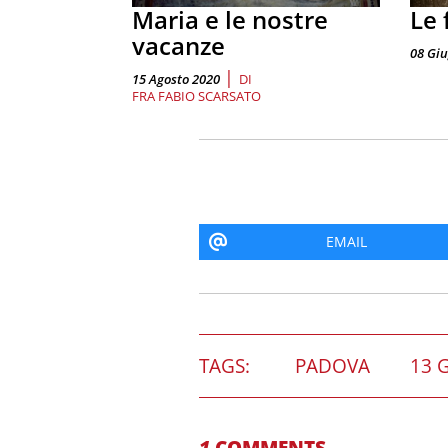
Maria e le nostre
Le 
vacanze
08 Gi
|
15 Agosto 2020
DI
FRA FABIO SCARSATO
EMAIL
TAGS:
PADOVA
13 