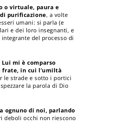
o o virtuale, paura e
 di purificazione
, a volte
sseri umani: si parla (e
ari e dei loro insegnanti, e
e integrante del processo di
.
Lui mi è comparso
frate, in cui l’umiltà
 le strade e sotto i portici
 spezzare la parola di Dio
 a ognuno di noi, parlando
ri deboli occhi non riescono