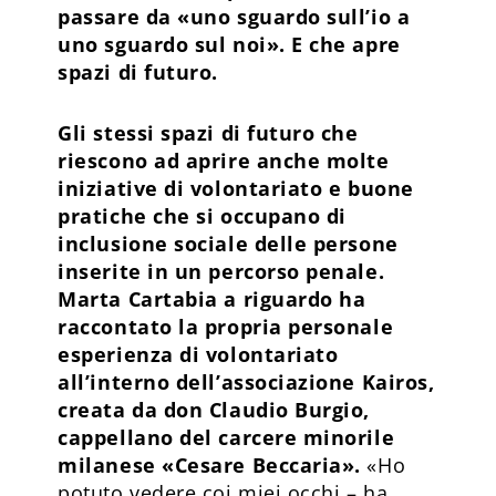
passare da «uno sguardo sull’io a
uno sguardo sul noi». E che apre
spazi di futuro.
Gli stessi spazi di futuro che
riescono ad aprire anche molte
iniziative di volontariato e buone
pratiche che si occupano di
inclusione sociale delle persone
inserite in un percorso penale.
Marta Cartabia a riguardo ha
raccontato la propria personale
esperienza di volontariato
all’interno dell’associazione Kairos,
creata da don Claudio Burgio,
cappellano del carcere minorile
milanese «Cesare Beccaria».
«Ho
potuto vedere coi miei occhi – ha