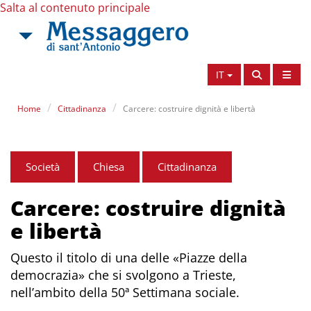
Salta al contenuto principale
IT
Home
Cittadinanza
Carcere: costruire dignità e libertà
Società
Chiesa
Cittadinanza
Carcere: costruire dignità
e libertà
Questo il titolo di una delle «Piazze della
democrazia» che si svolgono a Trieste,
nell’ambito della 50ª Settimana sociale.