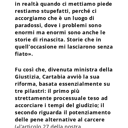
in realtà quando ci mettiamo piede
restiamo stupefatti, perché ci
accorgiamo che è un luogo di
paradossi, dove i problemi sono
enormi ma enormi sono anche le
storie di rinascita. Storie che in
quell’occasione mi lasciarono senza
fiato».
Fu così che, divenuta ministra della
Giustizia, Cartabia avviò la sua
riforma, basata essenzialmente su
tre pilastri:
il primo più
strettamente processuale teso ad
accorciare i tempi del giudizio; il
secondo riguarda il potenziamento
delle pene alternative al carcere
(«l’articolo 27 della nostra