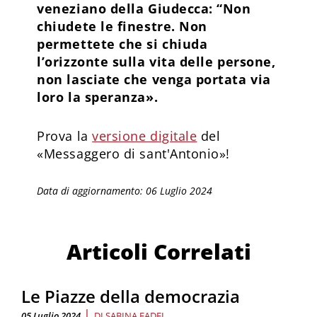
veneziano della Giudecca: “Non
chiudete le finestre. Non
permettete che si chiuda
l’orizzonte sulla vita delle persone,
non lasciate che venga portata via
loro la speranza».
Prova la
versione digitale
del
«Messaggero di sant'Antonio»!
Data di aggiornamento: 06 Luglio 2024
Articoli Correlati
Le Piazze della democrazia
|
05 Luglio 2024
DI
SABINA FADEL