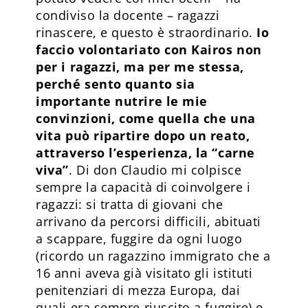
condiviso la docente – ragazzi
rinascere, e questo è straordinario.
Io
faccio volontariato con Kairos non
per i ragazzi, ma per me stessa,
perché sento quanto sia
importante nutrire le mie
convinzioni, come quella che una
vita può ripartire dopo un reato,
attraverso l’esperienza, la “carne
viva”
. Di don Claudio mi colpisce
sempre la capacità di coinvolgere i
ragazzi: si tratta di giovani che
arrivano da percorsi difficili, abituati
a scappare, fuggire da ogni luogo
(ricordo un ragazzino immigrato che a
16 anni aveva già visitato gli istituti
penitenziari di mezza Europa, dai
quali era sempre riuscito a fuggire) e