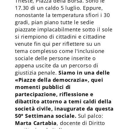
Trieste, Piazza della Borsa. Sono le
17.30 di un caldo 5 luglio. Eppure,
nonostante la temperatura sfiori i 30
gradi, pian piano tutte le sedie
piazzate implacabilmente sotto il sole
si riempiono di cittadini e cittadine
venute fin qui per riflettere su un
tema complesso come l'inclusione
sociale delle persone inserite o
appena uscite da un percorso di
giustizia penale.
Siamo in una delle
«Piazze della democrazia», quei
momenti pubblici di
partecipazione, riflessione e
dibattito attorno a temi caldi della
società civile, inaugurate da questa
50° Settimana sociale.
Sul palco:
Marta Cartabia
, docente di Diritto