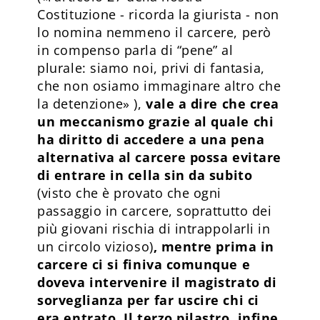
Costituzione - ricorda la giurista - non
lo nomina nemmeno il carcere, però
in compenso parla di “pene” al
plurale: siamo noi, privi di fantasia,
che non osiamo immaginare altro che
la detenzione» ),
vale a dire che crea
un meccanismo grazie al quale chi
ha diritto di accedere a una pena
alternativa al carcere possa evitare
di entrare in cella sin da subito
(visto che è provato che ogni
passaggio in carcere, soprattutto dei
più giovani rischia di intrappolarli in
un circolo vizioso)
, mentre prima in
carcere ci si finiva comunque e
doveva intervenire il magistrato di
sorveglianza per far uscire chi ci
era entrato. Il terzo pilastro, infine,