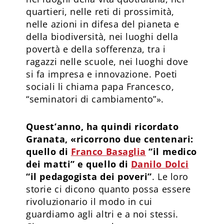
quartieri, nelle reti di prossimità,
nelle azioni in difesa del pianeta e
della biodiversità, nei luoghi della
povertà e della sofferenza, tra i
ragazzi nelle scuole, nei luoghi dove
si fa impresa e innovazione. Poeti
sociali li chiama papa Francesco,
“seminatori di cambiamento”».
Quest’anno, ha quindi ricordato
Granata, «ricorrono due centenari:
quello di
Franco Basaglia
“il medico
dei matti” e quello di
Danilo Dolci
“il pedagogista dei poveri”
. Le loro
storie ci dicono quanto possa essere
rivoluzionario il modo in cui
guardiamo agli altri e a noi stessi.