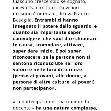
Ciascuno cresce solo se sognato,
diceva Danilo Dolci. Da vicino
nessuno è normale, diceva Franco
Basaglia.
Entrambi ci hanno
insegnato il potere dello sguardo, e
quanto sia importante saper
coinvolgere: che vuol dire chiamare
in causa, scomodare, attivare,
saper dare inizio. E poi saper
riconoscere: se le persone non si
sentono riconosciute nel loro
valore e nelle loro differenze
(penso ai giovani, alle donne, a
persone di altre culture, ai poveri)
non partecipano».
«La partecipazione – ha ribadito la
docente –
ha una natura complessa,