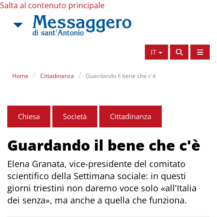
Salta al contenuto principale
IT
Home
Cittadinanza
Guardando il bene che c'è
Chiesa
Società
Cittadinanza
Guardando il bene che c'è
Elena Granata, vice-presidente del comitato
scientifico della Settimana sociale: in questi
giorni triestini non daremo voce solo «all'Italia
dei senza», ma anche a quella che funziona.