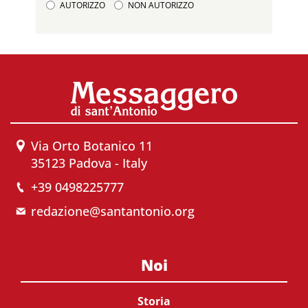
AUTORIZZO
NON AUTORIZZO
Via Orto Botanico 11
35123 Padova - Italy
+39 0498225777
redazione@santantonio.org
Noi
Storia