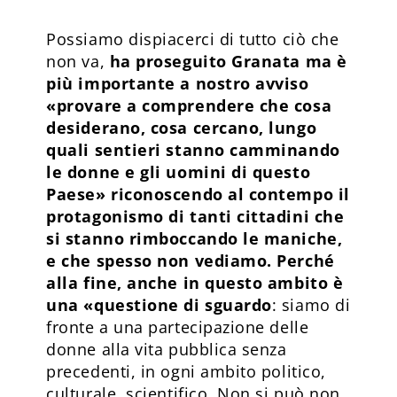
Possiamo dispiacerci di tutto ciò che
non va,
ha proseguito Granata ma è
più importante a nostro avviso
«provare a comprendere che cosa
desiderano, cosa cercano, lungo
quali sentieri stanno camminando
le donne e gli uomini di questo
Paese» riconoscendo al contempo il
protagonismo di tanti cittadini che
si stanno rimboccando le maniche,
e che spesso non vediamo. Perché
alla fine, anche in questo ambito è
una «questione di sguardo
: siamo di
fronte a una partecipazione delle
donne alla vita pubblica senza
precedenti, in ogni ambito politico,
culturale, scientifico. Non si può non