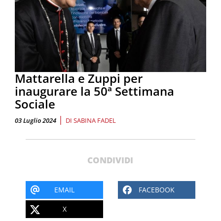
Mattarella e Zuppi per
inaugurare la 50ª Settimana
Sociale
|
03 Luglio 2024
DI
SABINA FADEL
CONDIVIDI
EMAIL
FACEBOOK
X