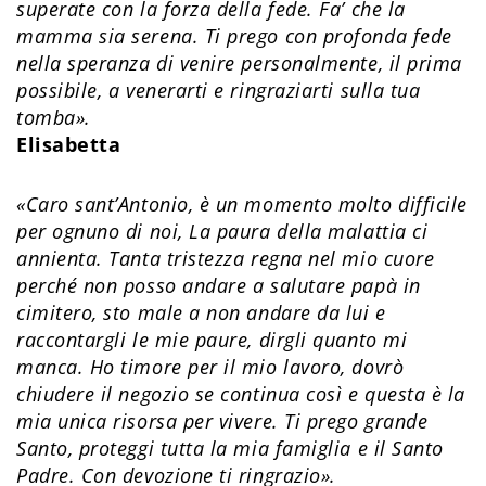
superate con la forza della fede. Fa’ che la
mamma sia serena. Ti prego con profonda fede
nella speranza di venire personalmente, il prima
possibile, a venerarti e ringraziarti sulla tua
tomba​».
Elisabetta
«Caro sant’Antonio, è un momento molto difficile
per ognuno di noi, La paura della malattia ci
annienta. Tanta tristezza regna nel mio cuore
perché non posso andare a salutare papà in
cimitero, sto male a non andare da lui e
raccontargli le mie paure, dirgli quanto mi
manca. Ho timore per il mio lavoro, dovrò
chiudere il negozio se continua così e questa è la
mia unica risorsa per vivere. Ti prego grande
Santo, proteggi tutta la mia famiglia e il Santo
Padre. Con devozione ti ringrazio​».