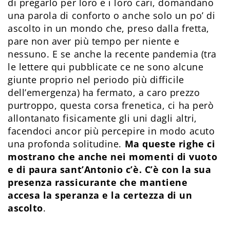
di pregarlo per loro e i loro cari, domandano
una parola di conforto o anche solo un po’ di
ascolto in un mondo che, preso dalla fretta,
pare non aver più tempo per niente e
nessuno. E se anche la recente pandemia (tra
le lettere qui pubblicate ce ne sono alcune
giunte proprio nel periodo più difficile
dell’emergenza) ha fermato, a caro prezzo
purtroppo, questa corsa frenetica, ci ha però
allontanato fisicamente gli uni dagli altri,
facendoci ancor più percepire in modo acuto
una profonda solitudine.
Ma queste righe ci
mostrano che anche nei momenti di vuoto
e di paura sant’Antonio c’è. C’è con la sua
presenza rassicurante che mantiene
accesa la speranza e la certezza di un
ascolto
.