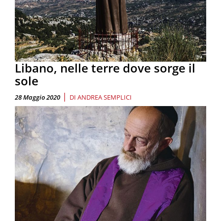
Libano, nelle terre dove sorge il
sole
|
28 Maggio 2020
DI
ANDREA SEMPLICI