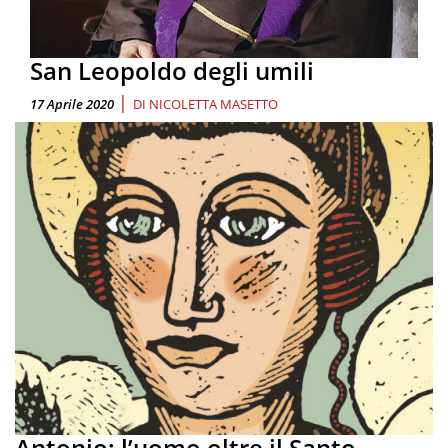
San Leopoldo degli umili
|
17 Aprile 2020
DI
NICOLETTA MASETTO
Antonio: l’uomo oltre il Santo