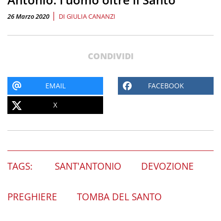
|
26 Marzo 2020
DI
GIULIA CANANZI
CONDIVIDI
EMAIL
FACEBOOK
X
TAGS:
SANT'ANTONIO
DEVOZIONE
PREGHIERE
TOMBA DEL SANTO