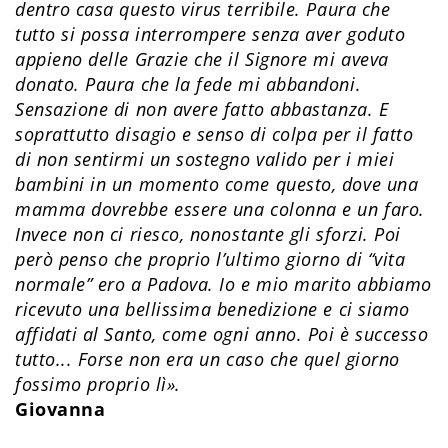
dentro casa questo virus terribile. Paura che
tutto si possa interrompere senza aver goduto
appieno delle Grazie che il Signore mi aveva
donato. Paura che la fede mi abbandoni.
Sensazione di non avere fatto abbastanza. E
soprattutto disagio e senso di colpa per il fatto
di non sentirmi un sostegno valido per i miei
bambini in un momento come questo, dove una
mamma dovrebbe essere una colonna e un faro.
Invece non ci riesco, nonostante gli sforzi. Poi
però penso che proprio l’ultimo giorno di “vita
normale” ero a Padova. Io e mio marito abbiamo
ricevuto una bellissima benedizione e ci siamo
affidati al Santo, come ogni anno. Poi è successo
tutto... Forse non era un caso che quel giorno
fossimo proprio lì
».
Giovanna