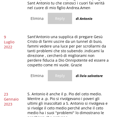
Sant Antonio tu che conosci i cuori fai verità
nel cuore di mio figlio Andrea.Amen
Elimina
Reply
di Antonio
Sant'Antonio una supplica di pregare Gesù
9
Cristo di farmi uscire da un tunnel di buio,
Luglio
fammi vedere una luce per per scrollarmi da
2022
tanti problemi che sto subendo .indicami la
direzione , cercherò di migliorami non
perdere fiducia a Dio Onnipotente ed essere a
cospetto come mi vuole. Grazie
Elimina
Reply
di livio salvatore
S. Antonio è anche il p. Pio del ceto medio.
23
Mentre a .p. Pio si rivolgevano i poveri gli
Gennaio
ultimi gli inascoltati a S. Antonio si rivolgeva e
2023
si rivolge il ceto medio perché anche il ceto
medio ha i suoi "problemi" lo dimostrano le