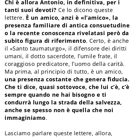
Chi è allora Antonio, in definitiva, per i
tanti suoi devoti?
Ce lo dicono queste
lettere.
È un amico, anzi è «l’amico», la
presenza familiare di antica consuetudine
o la recente conoscenza rivelatasi però da
subito figura di riferimento
. Certo, è anche
il «Santo taumaturgo», il difensore dei diritti
umani, il dotto sacerdote, l’umile frate, il
coraggioso predicatore, l’uomo della carità.
Ma prima, al principio di tutto, è un amico,
una presenza costante che genera fiducia.
Che ti dice, quasi sottovoce, che lui c’è, c’è
sempre quando ne hai bisogno e ti
condurrà lungo la strada della salvezza,
anche se spesso non è quella che noi
immaginiamo
.
Lasciamo parlare queste lettere, allora,