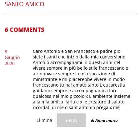
SANTO AMICO
6
COMMENTS
Caro Antonio e San Francesco e padre pio
8
siete i santi che inizio dalla mia conversione
Giugno
Antonio accompagnami in questi anni nel
2020
vivere sempre in più bello stile francescano e
a rinnovare sempre la mia vocazione di
ministrante e mi piacerebbe vivere in modo
francescano tu hai amato tanto L eucarestia
guidami sempre e accompagnami a fare
qualcosa nel mio piccolo x L ambiente insieme
alla mia amica Ilaria e x le creature ti saluto
ricordati di me o sant antonio prega x me
Elimina
Reply
di Anna maria