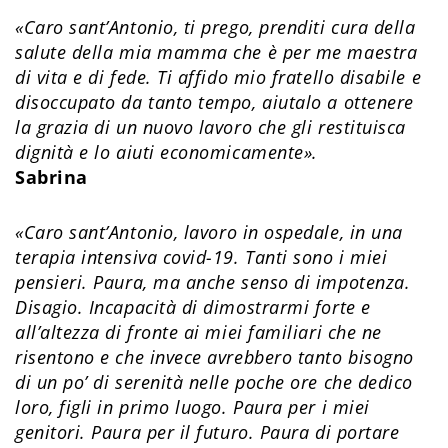
«Caro sant’Antonio, ti prego, prenditi cura della
salute della mia mamma che è per me maestra
di vita e di fede. Ti affido mio fratello disabile e
disoccupato da tanto tempo, aiutalo a ottenere
la grazia di un nuovo lavoro che gli restituisca
dignità e lo aiuti economicamente​».
Sabrina
«
Caro sant’Antonio, lavoro in ospedale, in una
terapia intensiva covid-19. Tanti sono i miei
pensieri. Paura, ma anche senso di impotenza.
Disagio. Incapacità di dimostrarmi forte e
all’altezza di fronte ai miei familiari che ne
risentono e che invece avrebbero tanto bisogno
di un po’ di serenità nelle poche ore che dedico
loro, figli in primo luogo. Paura per i miei
genitori. Paura per il futuro. Paura di portare