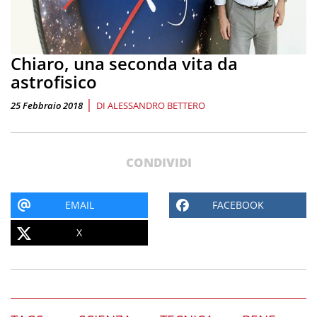
Chiaro, una seconda vita da
astrofisico
|
25 Febbraio 2018
DI
ALESSANDRO BETTERO
CONDIVIDI
EMAIL
FACEBOOK
X