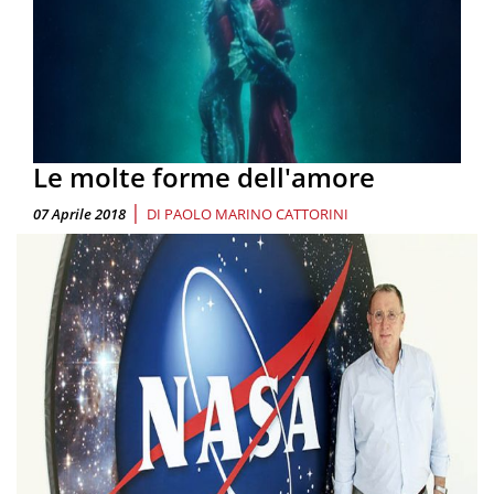
Le molte forme dell'amore
|
07 Aprile 2018
DI
PAOLO MARINO CATTORINI