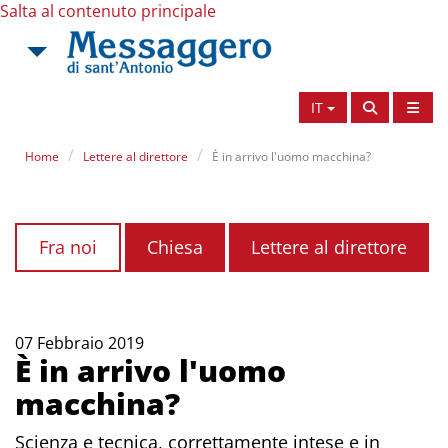
Salta al contenuto principale
IT
Home
Lettere al direttore
È in arrivo l'uomo macchina?
Fra noi
Chiesa
Lettere al direttore
07 Febbraio 2019
È in arrivo l'uomo
macchina?
Scienza e tecnica, correttamente intese e in