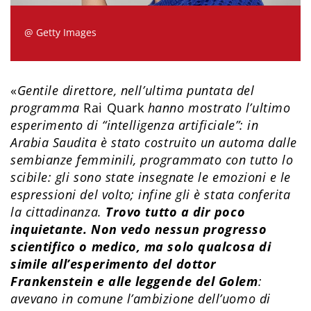
@ Getty Images
«
Gentile direttore, nell’ultima puntata del
programma
Rai Quark
hanno mostrato l’ultimo
esperimento di “intelligenza artificiale”: in
Arabia Saudita è stato costruito un automa dalle
sembianze femminili, programmato con tutto lo
scibile: gli sono state insegnate le emozioni e le
espressioni del volto; infine gli è stata conferita
la cittadinanza.
Trovo tutto a dir poco
inquietante. Non vedo nessun progresso
scientifico o medico, ma solo qualcosa di
simile all’esperimento del dottor
Frankenstein e alle leggende del Golem
:
avevano in comune l’ambizione dell’uomo di