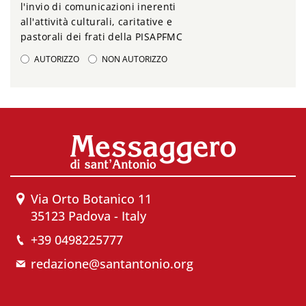
l'invio di comunicazioni inerenti
all'attività culturali, caritative e
pastorali dei frati della PISAPFMC
AUTORIZZO
NON AUTORIZZO
Via Orto Botanico 11
35123 Padova - Italy
+39 0498225777
redazione@santantonio.org