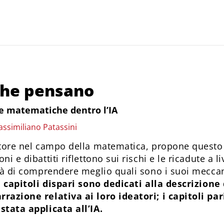
he pensano
ee matematiche dentro l’IA
assimiliano Patassini
atore nel campo della matematica, propone questo 
i e dibattiti riflettono sui rischi e le ricadute a l
ità di comprendere meglio quali sono i suoi mecca
 i capitoli dispari sono dedicati alla descrizion
razione relativa ai loro ideatori; i capitoli pa
stata applicata all’IA.