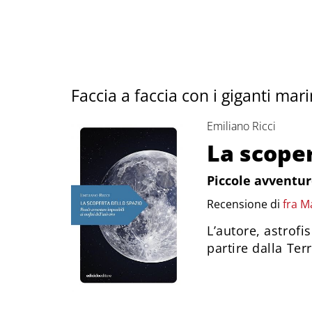
Faccia a faccia con i giganti mari
Emiliano Ricci
La scoper
Piccole avventure
Recensione di
fra M
L’autore, astrofi
partire dalla Terr