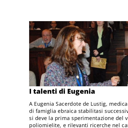
I talenti di Eugenia
A Eugenia Sacerdote de Lustig, medica e
di famiglia ebraica stabilitasi success
si deve la prima sperimentazione del v
poliomielite, e rilevanti ricerche nel 