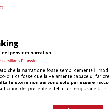
ZO
nking
 del pensiero narrativo
assimiliano Patassini
ato che la narrazione fosse semplicemente il mod
gico-critica fosse quella veramente capace di far c
altà le storie non servono solo per essere rac
sul piano del presente e della contemporaneità; no