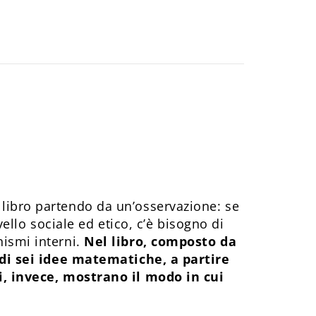
libro partendo da un’osservazione: se
ivello sociale ed etico, c’è bisogno di
nismi interni.
Nel libro, composto da
e di sei idee matematiche, a partire
ri, invece, mostrano il modo in cui