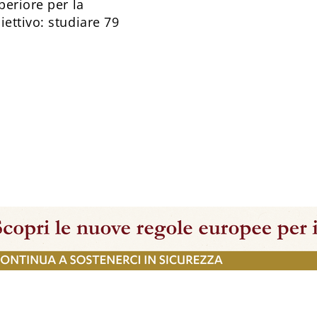
periore per la
ettivo: studiare 79