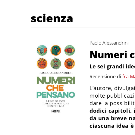
scienza
Paolo Alessandrini
Numeri c
Le sei grandi id
Recensione di
fra M
L’autore, divulg
molte pubblicazion
dare la possibil
dodici capitoli,
da una breve nar
ciascuna idea è 