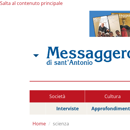
Salta al contenuto principale
Società
Cultura
Interviste
Approfondiment
Home
scienza