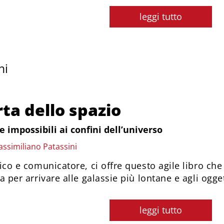
leggi tutto
ni
ta dello spazio
 impossibili ai confini dell’universo
assimiliano Patassini
sico e comunicatore, ci offre questo agile libro che
a per arrivare alle galassie più lontane e agli ogget
leggi tutto