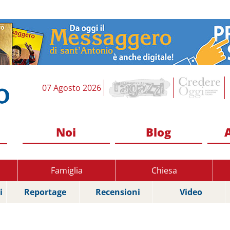
07 Agosto 2026
Noi
Blog
Famiglia
Chiesa
i
Reportage
Recensioni
Video