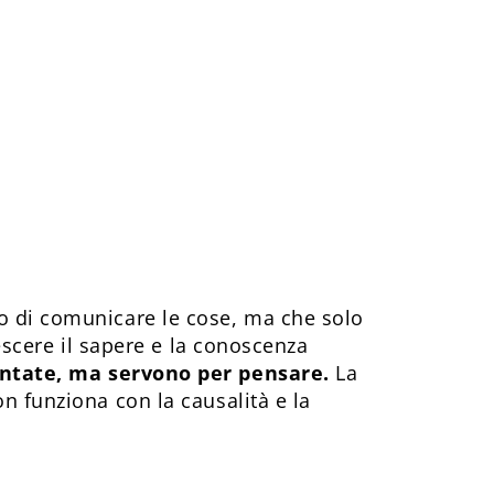
o di comunicare le cose, ma che solo
rescere il sapere e la conoscenza
contate, ma servono per pensare.
La
n funziona con la causalità e la