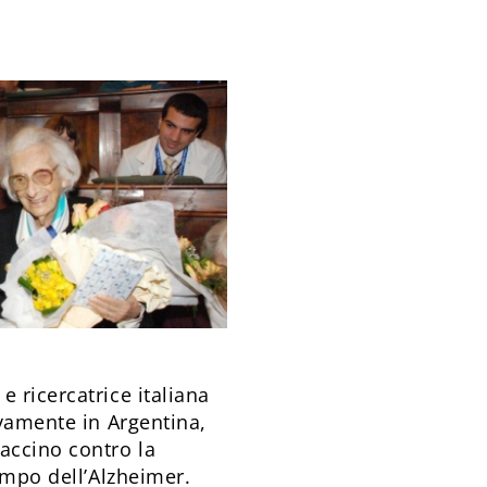
 ricercatrice italiana
ivamente in Argentina,
accino contro la
campo dell’Alzheimer.