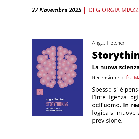
|
27 Novembre 2025
DI
GIORGIA MIAZ
Angus Fletcher
Storythi
La nuova scienza
Recensione di
fra M
Spesso si è pens
l’intelligenza lo
dell’uomo.
In re
logica si muove 
previsione.