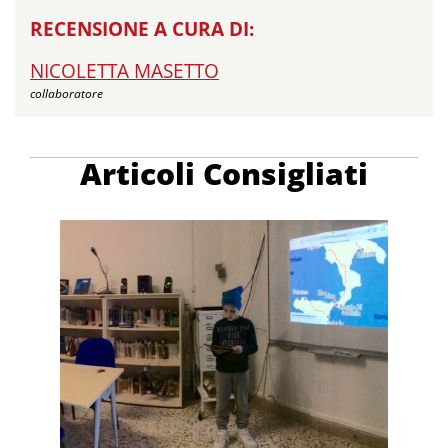
RECENSIONE A CURA DI:
NICOLETTA MASETTO
collaboratore
Articoli Consigliati