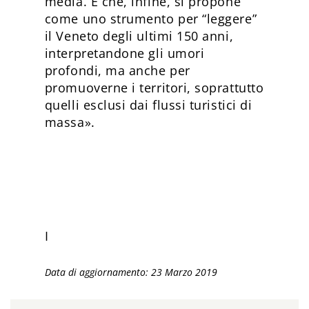
media. E che, infine, si propone
come uno strumento per “leggere”
il Veneto degli ultimi 150 anni,
interpretandone gli umori
profondi, ma anche per
promuoverne i territori, soprattutto
quelli esclusi dai flussi turistici di
massa».
I
Data di aggiornamento: 23 Marzo 2019