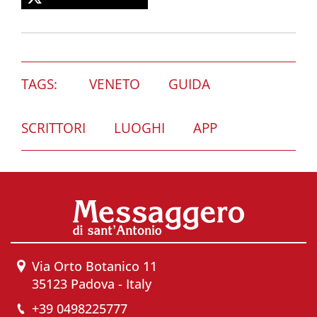
TAGS:
VENETO
GUIDA
SCRITTORI
LUOGHI
APP
Via Orto Botanico 11
35123 Padova - Italy
+39 0498225777