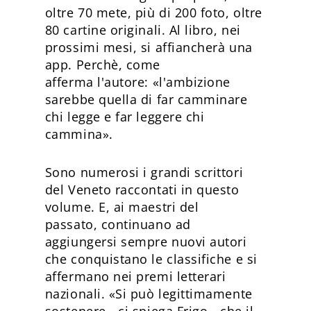
oltre 70 mete, più di 200 foto, oltre
80 cartine originali. Al libro, nei
prossimi mesi, si affiancherà una
app. Perchè, come
afferma l'autore: «l'ambizione
sarebbe quella di far camminare
chi legge e far leggere chi
cammina».
Sono numerosi i grandi scrittori
del Veneto raccontati in questo
volume. E, ai maestri del
passato, continuano ad
aggiungersi sempre nuovi autori
che conquistano le classifiche e si
affermano nei premi letterari
nazionali. «Si può legittimamente
sostenere - ci spiega Frigo - che il