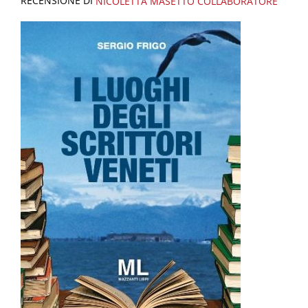
RECENSIONE DI
NICOLETTA MASETTO
COLLABORATORE