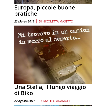
Europa, piccole buone
pratiche
|
22 Marzo 2019
DI
NICOLETTA MASETTO
Una Stella, il lungo viaggio
di Biko
|
22 Agosto 2017
DI
MATTEO ADAMOLI