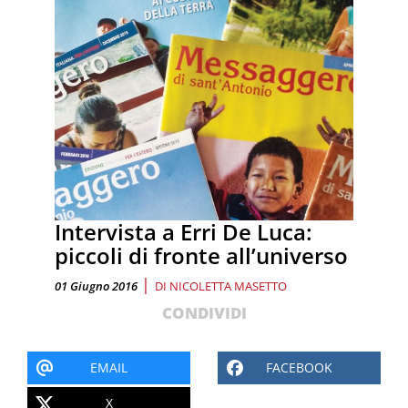
Intervista a Erri De Luca:
piccoli di fronte all’universo
|
01 Giugno 2016
DI
NICOLETTA MASETTO
CONDIVIDI
EMAIL
FACEBOOK
X