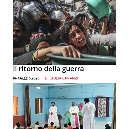
Il ritorno della guerra
|
06 Maggio 2025
DI
GIULIA CANANZI