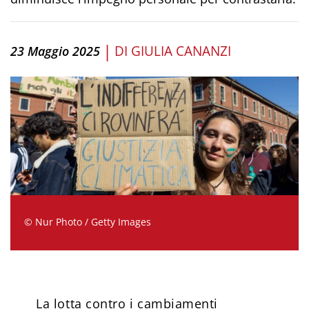
|
DI
GIULIA CANANZI
23 Maggio 2025
© Nur Photo / Getty Images
La lotta contro i cambiamenti