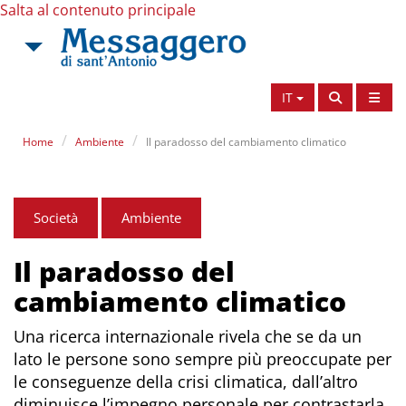
Salta al contenuto principale
IT
Home
Ambiente
Il paradosso del cambiamento climatico
Società
Ambiente
Il paradosso del
cambiamento climatico
Una ricerca internazionale rivela che se da un
lato le persone sono sempre più preoccupate per
le conseguenze della crisi climatica, dall’altro
diminuisce l’impegno personale per contrastarla.