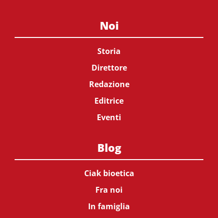
Noi
Storia
Direttore
Redazione
Editrice
Eventi
Blog
Ciak bioetica
Fra noi
In famiglia