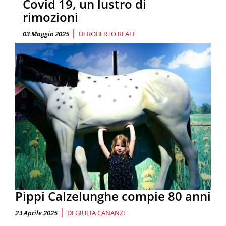
Covid 19, un lustro di
rimozioni
|
03 Maggio 2025
DI
ROBERTO REALE
Pippi Calzelunghe compie 80 anni
|
23 Aprile 2025
DI
GIULIA CANANZI