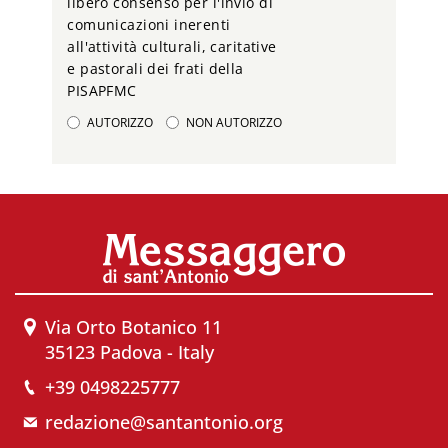
libero consenso per l'invio di
comunicazioni inerenti
all'attività culturali, caritative
e pastorali dei frati della
PISAPFMC
AUTORIZZO
NON AUTORIZZO
Via Orto Botanico 11
35123 Padova - Italy
+39 0498225777
redazione@santantonio.org