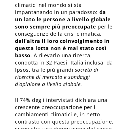
climatici nel mondo si sta
impantanando in un paradosso:
da
un lato le persone a livello globale
sono sempre più preoccupate
per le
conseguenze della crisi climatica,
dall’altra il loro coinvolgimento in
questa lotta non è mai stato così
basso
. A rilevarlo una ricerca,
condotta in 32 Paesi, Italia inclusa, da
Ipsos, tra le più grandi
società di
ricerche di mercato e sondaggi
d'opinione a livello globale
.
Il 74% degli intervistati dichiara una
crescente preoccupazione per i
cambiamenti climatici e, in netto
contrasto con questa preoccupazione,
si registra una diminuzione del senso