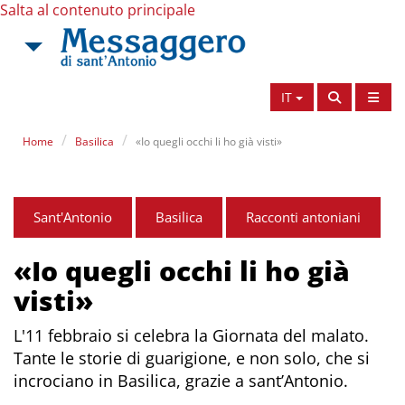
Salta al contenuto principale
IT
Home
Basilica
«Io quegli occhi li ho già visti»
Sant'Antonio
Basilica
Racconti antoniani
«Io quegli occhi li ho già
visti»
L'11 febbraio si celebra la Giornata del malato.
Tante le storie di guarigione, e non solo, che si
incrociano in Basilica, grazie a sant’Antonio.