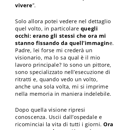
vivere
”.
Solo allora potei vedere nel dettaglio
quel volto, in particolare
quegli
occhi: erano gli stessi che ora mi
stanno fissando da quell’immagin
e.
Padre, lei forse mi crederà un
visionario, ma lo sa qual è il mio
lavoro principale? Io sono un pittore,
sono specializzato nell’esecuzione di
ritratti e, quando vedo un volto,
anche una sola volta, mi si imprime
nella memoria in maniera indelebile.
Dopo quella visione ripresi
conoscenza. Uscii dall’ospedale e
ricominciai la vita di tutti i giorni.
Ora