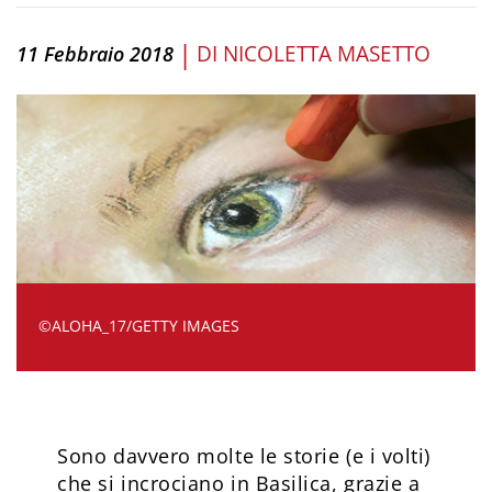
|
DI
NICOLETTA MASETTO
11 Febbraio 2018
©ALOHA_17/GETTY IMAGES
Sono davvero molte le storie (e i volti)
che si incrociano in Basilica, grazie a