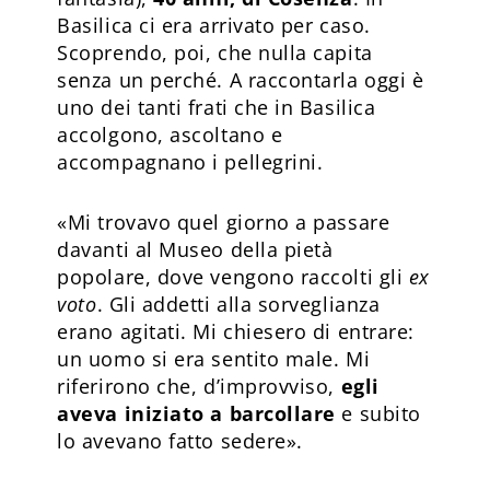
Basilica ci era arrivato per caso.
Scoprendo, poi, che nulla capita
senza un perché. A raccontarla oggi è
uno dei tanti frati che in Basilica
accolgono, ascoltano e
accompagnano i pellegrini.
«Mi trovavo quel giorno a passare
davanti al Museo della pietà
popolare, dove vengono raccolti gli
ex
voto
. Gli addetti alla sorveglianza
erano agitati. Mi chiesero di entrare:
un uomo si era sentito male. Mi
riferirono che, d’improvviso,
egli
aveva iniziato a barcollare
e subito
lo avevano fatto sedere».