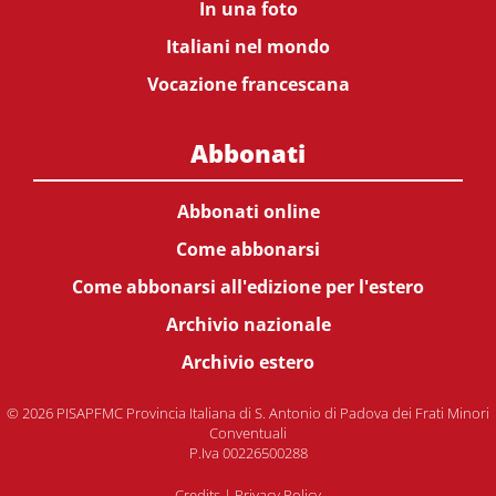
In una foto
Italiani nel mondo
Vocazione francescana
Abbonati
Abbonati online
Come abbonarsi
Come abbonarsi all'edizione per l'estero
Archivio nazionale
Archivio estero
© 2026 PISAPFMC Provincia Italiana di S. Antonio di Padova dei Frati Minori
Conventuali
P.Iva 00226500288
Credits
|
Privacy Policy