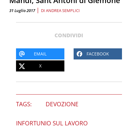
Mandi, Sant’Antoni di Glemone
|
31 Luglio 2017
DI
ANDREA SEMPLICI
CONDIVIDI
EMAIL
FACEBOOK
X
TAGS:
DEVOZIONE
INFORTUNIO SUL LAVORO