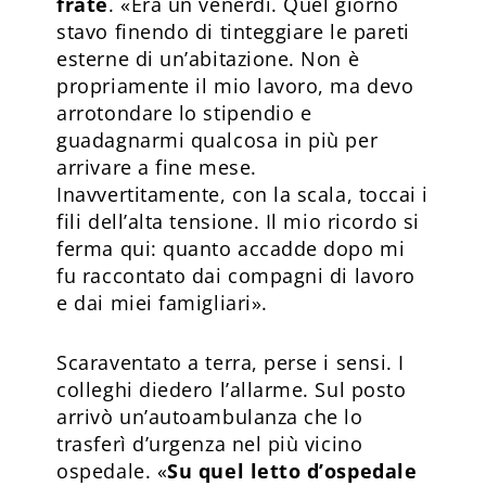
frate
. «Era un venerdì. Quel giorno
stavo finendo di tinteggiare le pareti
esterne di un’abitazione. Non è
propriamente il mio lavoro, ma devo
arrotondare lo stipendio e
guadagnarmi qualcosa in più per
arrivare a fine mese.
Inavvertitamente, con la scala, toccai i
fili dell’alta tensione. Il mio ricordo si
ferma qui: quanto accadde dopo mi
fu raccontato dai compagni di lavoro
e dai miei famigliari».
Scaraventato a terra, perse i sensi. I
colleghi diedero l’allarme. Sul posto
arrivò un’autoambulanza che lo
trasferì d’urgenza nel più vicino
ospedale. «
Su quel letto d’ospedale