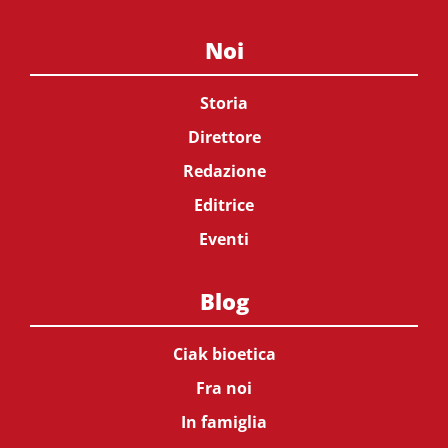
Noi
Storia
Direttore
Redazione
Editrice
Eventi
Blog
Ciak bioetica
Fra noi
In famiglia