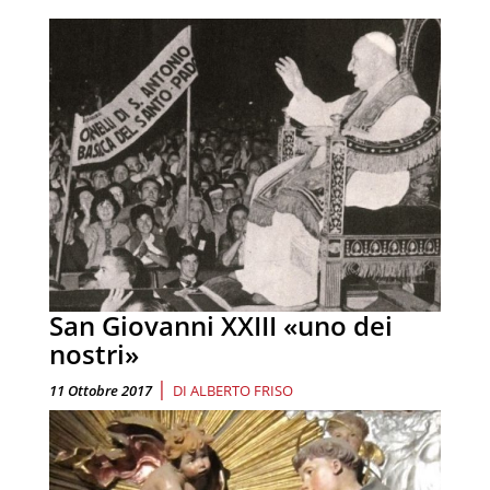
San Giovanni XXIII «uno dei
nostri»
|
11 Ottobre 2017
DI
ALBERTO FRISO