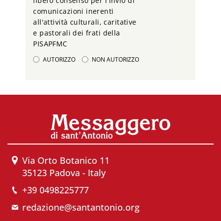
libero consenso per l'invio di
comunicazioni inerenti
all'attività culturali, caritative
e pastorali dei frati della
PISAPFMC
AUTORIZZO
NON AUTORIZZO
Via Orto Botanico 11
35123 Padova - Italy
+39 0498225777
redazione@santantonio.org