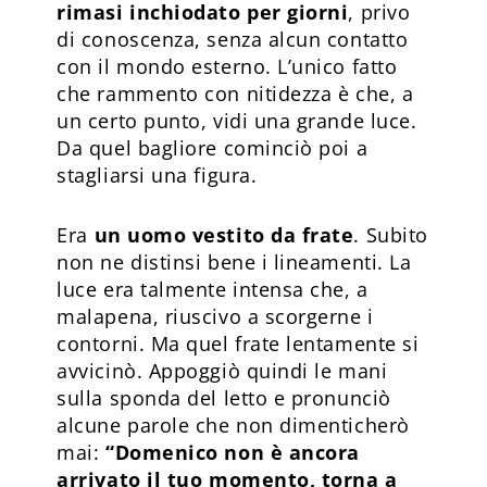
rimasi inchiodato per giorni
, privo
di conoscenza, senza alcun contatto
con il mondo esterno. L’unico fatto
che rammento con nitidezza è che, a
un certo punto, vidi una grande luce.
Da quel bagliore cominciò poi a
stagliarsi una figura.
Era
un uomo vestito da frate
. Subito
non ne distinsi bene i lineamenti. La
luce era talmente intensa che, a
malapena, riuscivo a scorgerne i
contorni. Ma quel frate lentamente si
avvicinò. Appoggiò quindi le mani
sulla sponda del letto e pronunciò
alcune parole che non dimenticherò
mai:
“Domenico non è ancora
arrivato il tuo momento, torna a