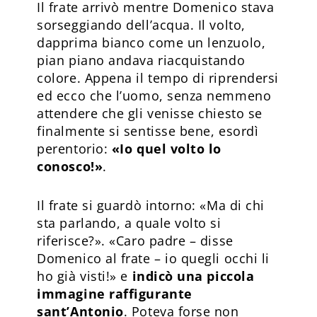
Il frate arrivò mentre Domenico stava
sorseggiando dell’acqua. Il volto,
dapprima bianco come un lenzuolo,
pian piano andava riacquistando
colore. Appena il tempo di riprendersi
ed ecco che l’uomo, senza nemmeno
attendere che gli venisse chiesto se
finalmente si sentisse bene, esordì
perentorio:
«Io quel volto lo
conosco!»
.
Il frate si guardò intorno: «Ma di chi
sta parlando, a quale volto si
riferisce?». «Caro padre – disse
Domenico al frate – io quegli occhi li
ho già visti!» e
indicò una piccola
immagine raffigurante
sant’Antonio
. Poteva forse non