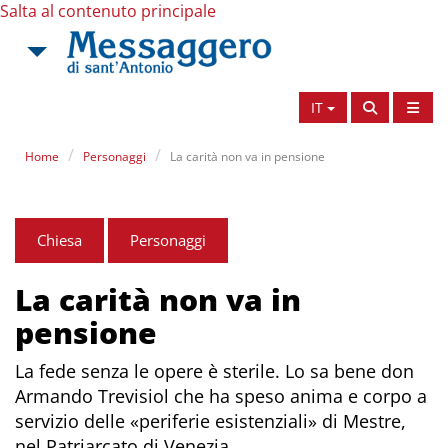
Salta al contenuto principale
IT
Home
Personaggi
La carità non va in pensione
Chiesa
Personaggi
La carità non va in
pensione
La fede senza le opere è sterile. Lo sa bene don
Armando Trevisiol che ha speso anima e corpo a
servizio delle «periferie esistenziali» di Mestre,
nel Patriarcato di Venezia.