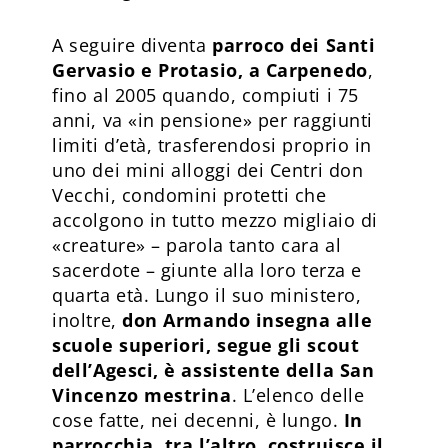
A seguire diventa
parroco dei Santi
Gervasio e Protasio, a Carpenedo
,
fino al 2005 quando, compiuti i 75
anni, va «in pensione» per raggiunti
limiti d’età, trasferendosi proprio in
uno dei mini alloggi dei Centri don
Vecchi, condomini protetti che
accolgono in tutto mezzo migliaio di
«creature» – parola tanto cara al
sacerdote – giunte alla loro terza e
quarta età. Lungo il suo ministero,
inoltre,
don Armando insegna alle
scuole superiori, segue gli scout
dell’Agesci, è assistente della San
Vincenzo mestrina
. L’elenco delle
cose fatte, nei decenni, è lungo.
In
parrocchia, tra l’altro, costruisce il