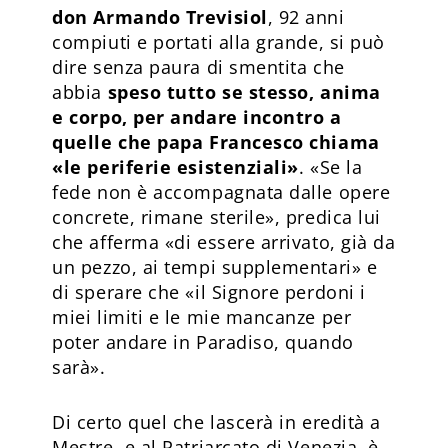
don Armando Trevisiol
, 92 anni
compiuti e portati alla grande, si può
dire senza paura di smentita che
abbia
speso tutto se stesso, anima
e corpo, per andare incontro a
quelle che papa Francesco chiama
«le periferie esistenziali»
. «Se la
fede non è accompagnata dalle opere
concrete, rimane sterile», predica lui
che afferma «di essere arrivato, già da
un pezzo, ai tempi supplementari» e
di sperare che «il Signore perdoni i
miei limiti e le mie mancanze per
poter andare in Paradiso, quando
sarà».
Di certo quel che lascerà in eredità a
Mestre, e al Patriarcato di Venezia, è