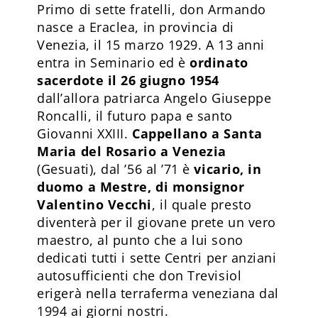
Primo di sette fratelli, don Armando
nasce a Eraclea, in provincia di
Venezia, il 15 marzo 1929. A 13 anni
entra in Seminario ed è
ordinato
sacerdote il 26 giugno 1954
dall’allora patriarca Angelo Giuseppe
Roncalli, il futuro papa e santo
Giovanni XXIII.
Cappellano a Santa
Maria del Rosario a Venezia
(Gesuati), dal ’56 al ’71 è
vicario, in
duomo a Mestre, di monsignor
Valentino Vecchi
, il quale presto
diventerà per il giovane prete un vero
maestro, al punto che a lui sono
dedicati tutti i sette Centri per anziani
autosufficienti che don Trevisiol
erigerà nella terraferma veneziana dal
1994 ai giorni nostri.