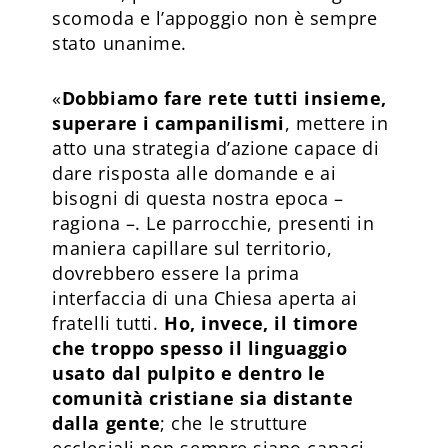
scomoda e l’appoggio non è sempre
stato unanime.
«
Dobbiamo fare rete tutti insieme,
superare i campanilismi
, mettere in
atto una strategia d’azione capace di
dare risposta alle domande e ai
bisogni di questa nostra epoca –
ragiona –. Le parrocchie, presenti in
maniera capillare sul territorio,
dovrebbero essere la prima
interfaccia di una Chiesa aperta ai
fratelli tutti.
Ho, invece, il timore
che troppo spesso il linguaggio
usato dal pulpito e dentro le
comunità cristiane sia distante
dalla gente
; che le strutture
ecclesiali non sempre siano capaci