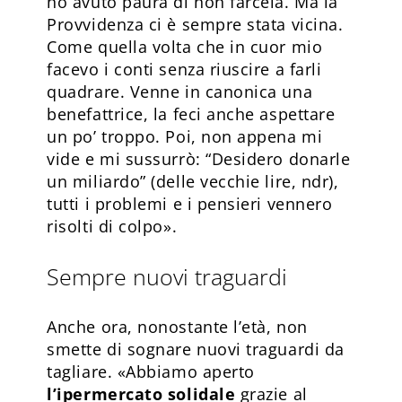
ho avuto paura di non farcela. Ma la
Provvidenza ci è sempre stata vicina.
Come quella volta che in cuor mio
facevo i conti senza riuscire a farli
quadrare. Venne in canonica una
benefattrice, la feci anche aspettare
un po’ troppo. Poi, non appena mi
vide e mi sussurrò: “Desidero donarle
un miliardo” (delle vecchie lire, ndr),
tutti i problemi e i pensieri vennero
risolti di colpo».
Sempre nuovi traguardi
Anche ora, nonostante l’età, non
smette di sognare nuovi traguardi da
tagliare. «Abbiamo aperto
l’ipermercato solidale
grazie al