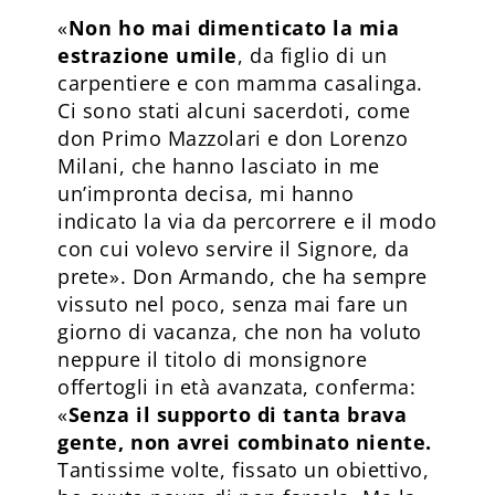
«
Non ho mai dimenticato la mia
estrazione umile
, da figlio di un
carpentiere e con mamma casalinga.
Ci sono stati alcuni sacerdoti, come
don Primo Mazzolari e don Lorenzo
Milani, che hanno lasciato in me
un’impronta decisa, mi hanno
indicato la via da percorrere e il modo
con cui volevo servire il Signore, da
prete». Don Armando, che ha sempre
vissuto nel poco, senza mai fare un
giorno di vacanza, che non ha voluto
neppure il titolo di monsignore
offertogli in età avanzata, conferma:
«
Senza il supporto di tanta brava
gente, non avrei combinato niente.
Tantissime volte, fissato un obiettivo,