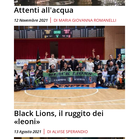
Attenti all'acqua
|
12 Novembre 2021
DI
MARIA GIOVANNA ROMANELLI
Black Lions, il ruggito dei
«leoni»
|
13 Agosto 2021
DI
ALVISE SPERANDIO