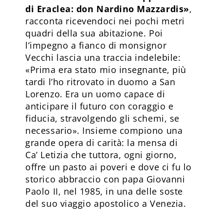
di Eraclea: don Nardino Mazzardis»
,
racconta ricevendoci nei pochi metri
quadri della sua abitazione. Poi
l’impegno a fianco di monsignor
Vecchi lascia una traccia indelebile:
«Prima era stato mio insegnante, più
tardi l’ho ritrovato in duomo a San
Lorenzo. Era un uomo capace di
anticipare il futuro con coraggio e
fiducia, stravolgendo gli schemi, se
necessario». Insieme compiono una
grande opera di carità: la mensa di
Ca’ Letizia che tuttora, ogni giorno,
offre un pasto ai poveri e dove ci fu lo
storico abbraccio con papa Giovanni
Paolo II, nel 1985, in una delle soste
del suo viaggio apostolico a Venezia.