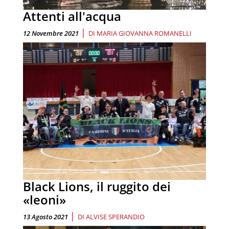
Attenti all'acqua
|
12 Novembre 2021
DI
MARIA GIOVANNA ROMANELLI
Black Lions, il ruggito dei
«leoni»
|
13 Agosto 2021
DI
ALVISE SPERANDIO