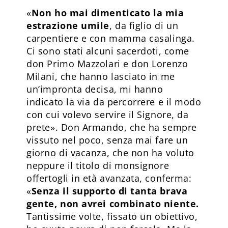
«
Non ho mai dimenticato la mia
estrazione umile
, da figlio di un
carpentiere e con mamma casalinga.
Ci sono stati alcuni sacerdoti, come
don Primo Mazzolari e don Lorenzo
Milani, che hanno lasciato in me
un’impronta decisa, mi hanno
indicato la via da percorrere e il modo
con cui volevo servire il Signore, da
prete». Don Armando, che ha sempre
vissuto nel poco, senza mai fare un
giorno di vacanza, che non ha voluto
neppure il titolo di monsignore
offertogli in età avanzata, conferma:
«
Senza il supporto di tanta brava
gente, non avrei combinato niente.
Tantissime volte, fissato un obiettivo,