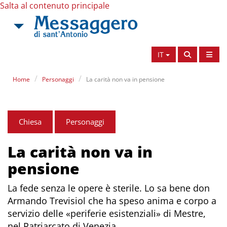
Salta al contenuto principale
IT
Home
Personaggi
La carità non va in pensione
Chiesa
Personaggi
La carità non va in
pensione
La fede senza le opere è sterile. Lo sa bene don
Armando Trevisiol che ha speso anima e corpo a
servizio delle «periferie esistenziali» di Mestre,
nel Patriarcato di Venezia.