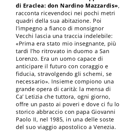
di Eraclea: don Nardino Mazzardis»
,
racconta ricevendoci nei pochi metri
quadri della sua abitazione. Poi
l’impegno a fianco di monsignor
Vecchi lascia una traccia indelebile:
«Prima era stato mio insegnante, più
tardi l’ho ritrovato in duomo a San
Lorenzo. Era un uomo capace di
anticipare il futuro con coraggio e
fiducia, stravolgendo gli schemi, se
necessario». Insieme compiono una
grande opera di carità: la mensa di
Ca’ Letizia che tuttora, ogni giorno,
offre un pasto ai poveri e dove ci fu lo
storico abbraccio con papa Giovanni
Paolo II, nel 1985, in una delle soste
del suo viaggio apostolico a Venezia.