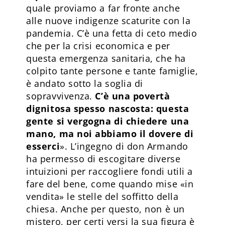
quale proviamo a far fronte anche
alle nuove indigenze scaturite con la
pandemia. C’è una fetta di ceto medio
che per la crisi economica e per
questa emergenza sanitaria, che ha
colpito tante persone e tante famiglie,
è andato sotto la soglia di
sopravvivenza.
C’è una povertà
dignitosa spesso nascosta: questa
gente si vergogna di chiedere una
mano, ma noi abbiamo il dovere di
esserci
». L’ingegno di don Armando
ha permesso di escogitare diverse
intuizioni per raccogliere fondi utili a
fare del bene, come quando mise «in
vendita» le stelle del soffitto della
chiesa. Anche per questo, non è un
mistero, per certi versi la sua figura è