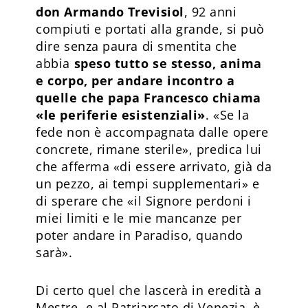
don Armando Trevisiol
, 92 anni
compiuti e portati alla grande, si può
dire senza paura di smentita che
abbia
speso tutto se stesso, anima
e corpo, per andare incontro a
quelle che papa Francesco chiama
«le periferie esistenziali»
. «Se la
fede non è accompagnata dalle opere
concrete, rimane sterile», predica lui
che afferma «di essere arrivato, già da
un pezzo, ai tempi supplementari» e
di sperare che «il Signore perdoni i
miei limiti e le mie mancanze per
poter andare in Paradiso, quando
sarà».
Di certo quel che lascerà in eredità a
Mestre, e al Patriarcato di Venezia, è