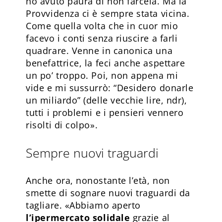
ho avuto paura di non farcela. Ma la
Provvidenza ci è sempre stata vicina.
Come quella volta che in cuor mio
facevo i conti senza riuscire a farli
quadrare. Venne in canonica una
benefattrice, la feci anche aspettare
un po’ troppo. Poi, non appena mi
vide e mi sussurrò: “Desidero donarle
un miliardo” (delle vecchie lire, ndr),
tutti i problemi e i pensieri vennero
risolti di colpo».
Sempre nuovi traguardi
Anche ora, nonostante l’età, non
smette di sognare nuovi traguardi da
tagliare. «Abbiamo aperto
l’ipermercato solidale
grazie al