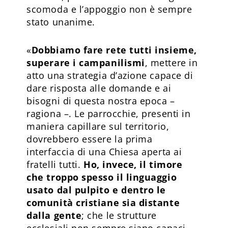
scomoda e l’appoggio non è sempre
stato unanime.
«
Dobbiamo fare rete tutti insieme,
superare i campanilismi
, mettere in
atto una strategia d’azione capace di
dare risposta alle domande e ai
bisogni di questa nostra epoca –
ragiona –. Le parrocchie, presenti in
maniera capillare sul territorio,
dovrebbero essere la prima
interfaccia di una Chiesa aperta ai
fratelli tutti.
Ho, invece, il timore
che troppo spesso il linguaggio
usato dal pulpito e dentro le
comunità cristiane sia distante
dalla gente
; che le strutture
ecclesiali non sempre siano capaci