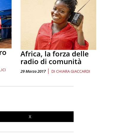
ro
Africa, la forza delle
radio di comunità
ICI
|
29 Marzo 2017
DI
CHIARA GIACCARDI
X