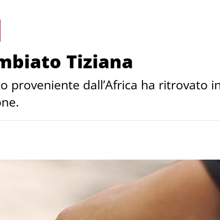
ambiato Tiziana
roveniente dall’Africa ha ritrovato in 
one.