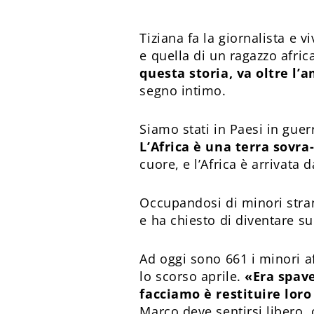
Tiziana fa la giornalista e 
e quella di un ragazzo afri
questa storia, va oltre l’a
segno intimo.
Siamo stati in Paesi in guer
L’Africa è una terra sovra
cuore, e l’Africa è arrivata da
Occupandosi di minori stran
e ha chiesto di diventare su
Ad oggi sono 661 i minori af
lo scorso aprile.
«
Era spave
facciamo è restituire loro 
Marco deve sentirsi libero,