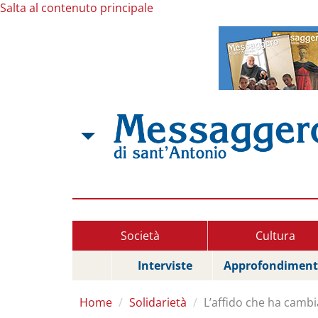
Salta al contenuto principale
Società
Cultura
Interviste
Approfondiment
Home
Solidarietà
L’affido che ha cambi