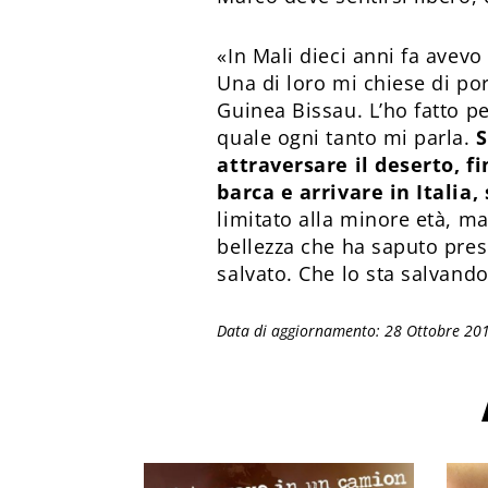
«In Mali dieci anni fa ave
Una di loro mi chiese di por
Guinea Bissau. L’ho fatto 
quale ogni tanto mi parla.
S
attraversare il deserto, fi
barca e arrivare in Italia
limitato alla minore età, ma
bellezza che ha saputo pres
salvato. Che lo sta salvando
Data di aggiornamento: 28 Ottobre 20