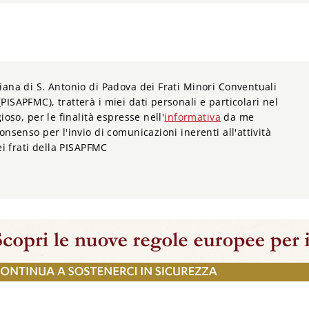
iana di S. Antonio di Padova dei Frati Minori Conventuali
PISAPFMC), tratterà i miei dati personali e particolari nel
ioso, per le finalità espresse nell'
informativa
da me
onsenso per l'invio di comunicazioni inerenti all'attività
dei frati della PISAPFMC