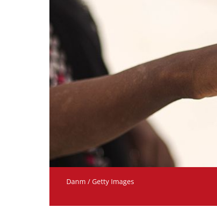
Danm / Getty Images