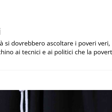
i
à si dovrebbero ascoltare i poveri veri,
chino ai tecnici e ai politici che la po