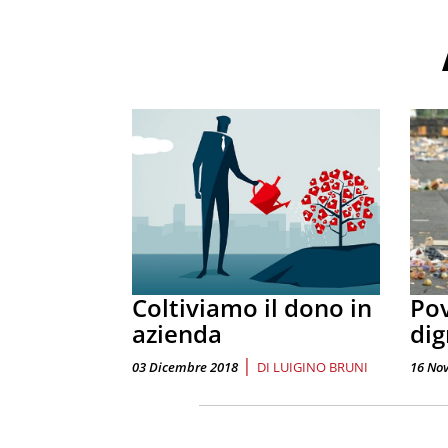
Coltiviamo il dono in
Pov
azienda
dig
|
03 Dicembre 2018
DI
LUIGINO BRUNI
16 No