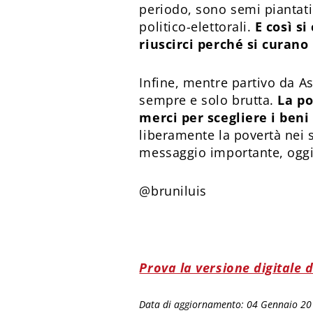
periodo, sono semi piantati
politico-elettorali.
E così s
riuscirci perché si curano
Infine, mentre partivo da A
sempre e solo brutta.
La po
merci per scegliere i beni 
liberamente la povertà nei 
messaggio importante, oggi 
@bruniluis
Prova la versione digitale 
Data di aggiornamento: 04 Gennaio 2