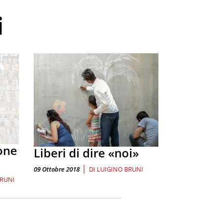
i
one
Liberi di dire «noi»
|
09 Ottobre 2018
DI
LUIGINO BRUNI
BRUNI