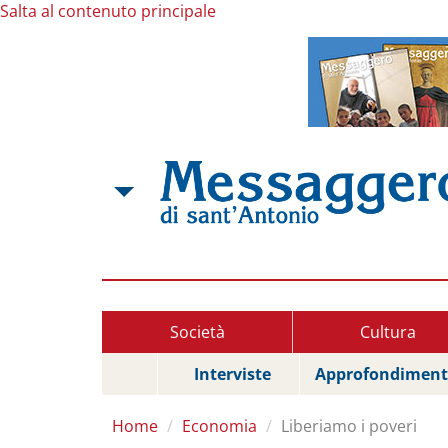
Salta al contenuto principale
Società
Cultura
Interviste
Approfondiment
Home
Economia
Liberiamo i poveri