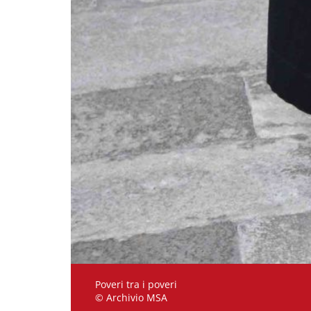
Poveri tra i poveri
© Archivio MSA