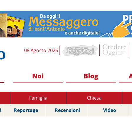
08 Agosto 2026
Noi
Blog
Famiglia
Chiesa
i
Reportage
Recensioni
Video