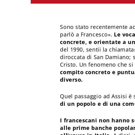
Sono stato recentemente ad 
parlò a Francesco».
Le voca
concrete, e orientate a u
del 1990, sentii la chiamata
diroccata di San Damiano; so
Cristo. Un fenomeno che si 
compito concreto e puntua
diverso.
Quel passaggio ad Assisi è 
di un popolo e di una com
I francescani non hanno 
alle prime banche popolar