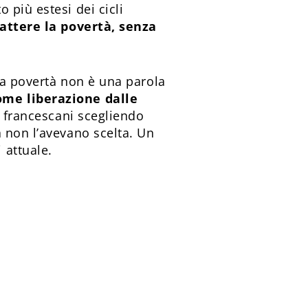
 più estesi dei cicli
battere la povertà, senza
la povertà non è una parola
ome liberazione dalle
I francescani scegliendo
 non l’avevano scelta. Un
 attuale.