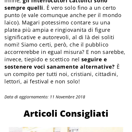
Infine,
gli interlocutori cattolici sono
sempre quelli
. È vero solo fino a un certo
punto (e vale comunque anche per il mondo
laico). Magari potessimo contare su una
platea più ampia e ringiovanita di figure
significative e autorevoli, al di là dei soliti
nomi! Siamo certi, però, che il pubblico
accorrerebbe in egual misura? E non sarebbe,
invece, tiepido e scettico nel
seguire e
sostenere voci sanamente alternative?
È
un compito per tutti noi, cristiani, cittadini,
lettori, ai festival e non solo!
Data di aggiornamento: 11 Novembre 2018
Articoli Consigliati