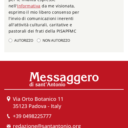
nell'
informativa
da me visionata,
esprimo il mio libero consenso per
l'invio di comunicazioni inerenti
all'attività culturali, caritative e
pastorali dei frati della PISAPFMC
AUTORIZZO
NON AUTORIZZO
Via Orto Botanico 11
35123 Padova - Italy
+39 0498225777
redazione@santantonio.org