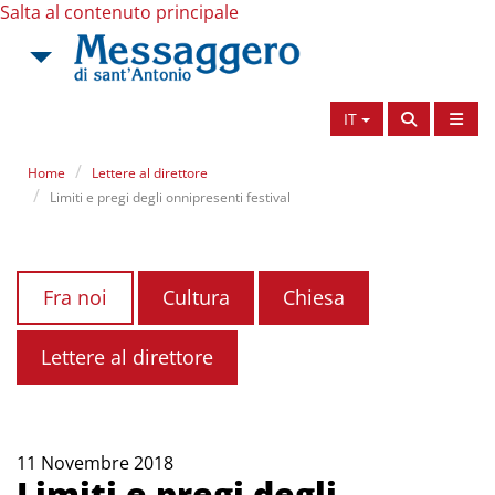
Salta al contenuto principale
IT
Home
Lettere al direttore
Limiti e pregi degli onnipresenti festival
Fra noi
Cultura
Chiesa
Lettere al direttore
11 Novembre 2018
Limiti e pregi degli