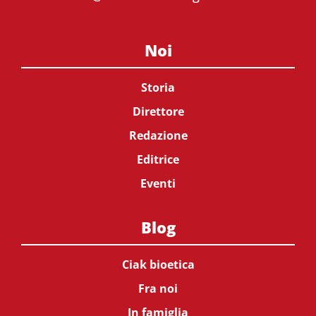
Noi
Storia
Direttore
Redazione
Editrice
Eventi
Blog
Ciak bioetica
Fra noi
In famiglia