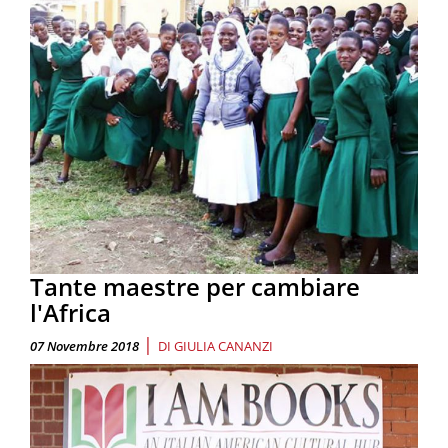
Tante maestre per cambiare
l'Africa
|
07 Novembre 2018
DI
GIULIA CANANZI