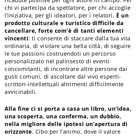
ricadute positive per ogni attore in campo. Per
chi vi partecipa da spettatore, per chi accoglie
l’iniziativa, per gli ideatori, per i relatori.
È un
prodotto culturale e turistico difficile da
cancellare, forte com’è di tanti elementi
vincenti
: ti consente di staccare dalla tua vita
ordinaria, di visitare una bella città, di seguire
le tue passioni costruendoti un percorso
personalizzato nel palinsesto di eventi
concomitanti, di incontrare altre persone dai
gusti comuni, di ascoltare dal vivo esperti-
scrittori-intellettuali altrimenti difficilmente
avvicinabili.
Alla fine ci si porta a casa un libro, un’idea,
una scoperta, una conferma, un dubbio,
nella migliore delle ipotesi un’apertura di
orizzonte
. Cibo per l’animo, dove il valore