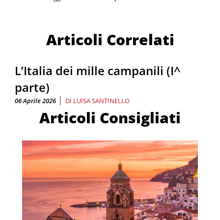
Articoli Correlati
L’Italia dei mille campanili (I^
parte)
|
06 Aprile 2026
DI
LUISA SANTINELLO
Articoli Consigliati