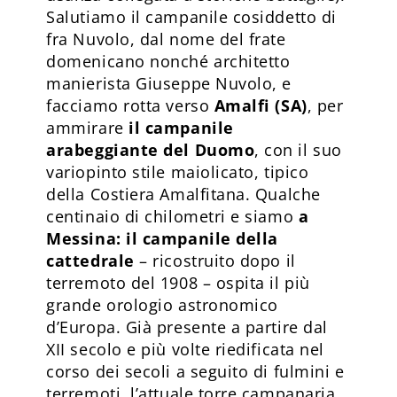
Salutiamo il campanile cosiddetto di
fra Nuvolo, dal nome del frate
domenicano nonché architetto
manierista Giuseppe Nuvolo, e
facciamo rotta verso
Amalfi (SA)
, per
ammirare
il campanile
arabeggiante del Duomo
, con il suo
variopinto stile maiolicato, tipico
della Costiera Amalfitana. Qualche
centinaio di chilometri e siamo
a
Messina: il campanile della
cattedrale
– ricostruito dopo il
terremoto del 1908 – ospita il più
grande orologio astronomico
d’Europa. Già presente a partire dal
XII secolo e più volte riedificata nel
corso dei secoli a seguito di fulmini e
terremoti, l’attuale torre campanaria