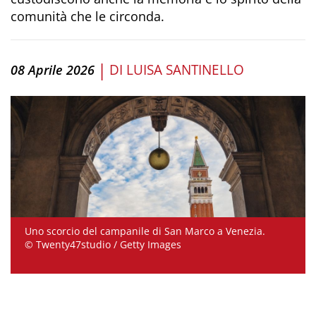
comunità che le circonda.
|
DI
LUISA SANTINELLO
08 Aprile 2026
Uno scorcio del campanile di San Marco a Venezia.
© Twenty47studio / Getty Images