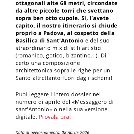
ottagonali alte 68 metri, circondate
da altre piccole torri che svettano
sopra ben otto cupole. Sì, l’avete
capito, il nostro itinerario si chiude
proprio a Padova, al cospetto della
Basilica di Sant’Antonio
e del suo
straordinario mix di stili artistici
(romanico, gotico, bizantino...). Di
certo una composizione
architettonica sopra le righe per un
Santo altrettanto fuori dagli schemi!
Puoi leggere l'intero dossier nel
numero di aprile del «Messaggero di
sant'Antonio» o nella sua versione
digitale.
Provala ora
!
Data di aggiornamento: 08 Aprile 2026