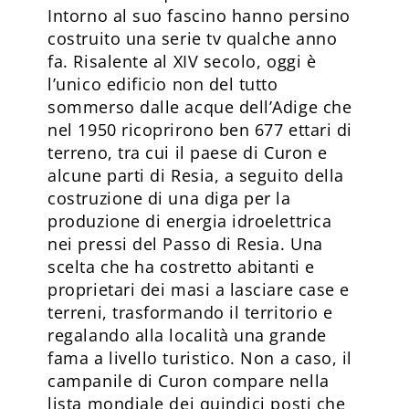
Intorno al suo fascino hanno persino
costruito una serie tv qualche anno
fa. Risalente al XIV secolo, oggi è
l’unico edificio non del tutto
sommerso dalle acque dell’Adige che
nel 1950 ricoprirono ben 677 ettari di
terreno, tra cui il paese di Curon e
alcune parti di Resia, a seguito della
costruzione di una diga per la
produzione di energia idroelettrica
nei pressi del Passo di Resia. Una
scelta che ha costretto abitanti e
proprietari dei masi a lasciare case e
terreni, trasformando il territorio e
regalando alla località una grande
fama a livello turistico. Non a caso, il
campanile di Curon compare nella
lista mondiale dei quindici posti che