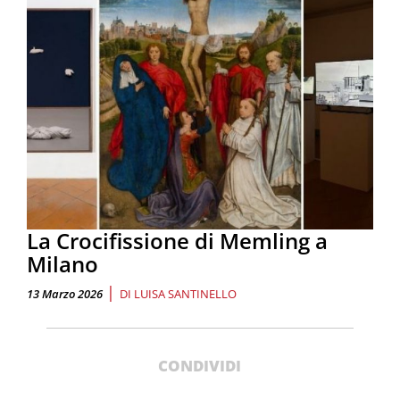
La Crocifissione di Memling a
Milano
|
13 Marzo 2026
DI
LUISA SANTINELLO
CONDIVIDI