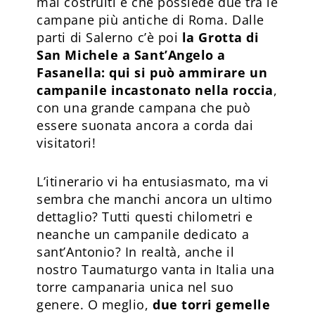
mai costruiti e che possiede due tra le
campane più antiche di Roma. Dalle
parti di Salerno c’è poi
la Grotta di
San Michele a Sant’Angelo a
Fasanella: qui si può ammirare un
campanile incastonato nella roccia
,
con una grande campana che può
essere suonata ancora a corda dai
visitatori!
L’itinerario vi ha entusiasmato, ma vi
sembra che manchi ancora un ultimo
dettaglio? Tutti questi chilometri e
neanche un campanile dedicato a
sant’Antonio? In realtà, anche il
nostro Taumaturgo vanta in Italia una
torre campanaria unica nel suo
genere. O meglio,
due torri gemelle