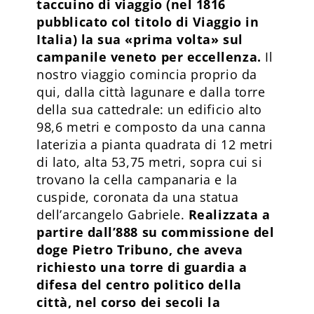
taccuino di viaggio (nel 1816
pubblicato col titolo di Viaggio in
Italia) la sua «prima volta» sul
campanile veneto per eccellenza.
Il
nostro viaggio comincia proprio da
qui, dalla città lagunare e dalla torre
della sua cattedrale: un edificio alto
98,6 metri e composto da una canna
laterizia a pianta quadrata di 12 metri
di lato, alta 53,75 metri, sopra cui si
trovano la cella campanaria e la
cuspide, coronata da una statua
dell’arcangelo Gabriele.
Realizzata a
partire dall’888 su commissione del
doge Pietro Tribuno, che aveva
richiesto una torre di guardia a
difesa del centro politico della
città, nel corso dei secoli la