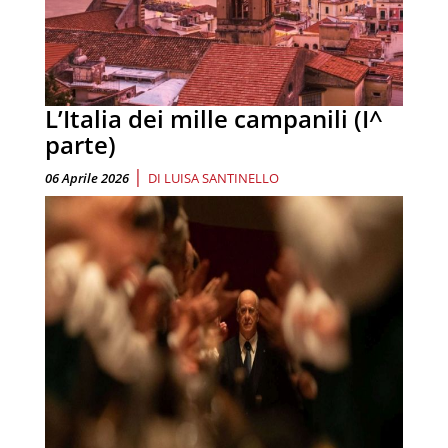
L’Italia dei mille campanili (I^
parte)
|
06 Aprile 2026
DI
LUISA SANTINELLO