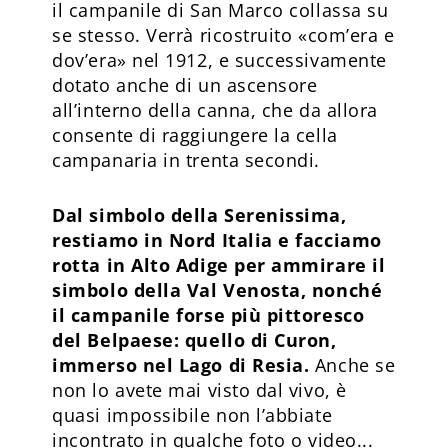
il campanile di San Marco collassa su
se stesso. Verrà ricostruito «com’era e
dov’era» nel 1912, e successivamente
dotato anche di un ascensore
all’interno della canna, che da allora
consente di raggiungere la cella
campanaria in trenta secondi.
Dal simbolo della Serenissima,
restiamo in Nord Italia e facciamo
rotta in Alto Adige per ammirare il
simbolo della Val Venosta, nonché
il campanile forse più pittoresco
del Belpaese: quello di Curon,
immerso nel Lago di Resia.
Anche se
non lo avete mai visto dal vivo, è
quasi impossibile non l’abbiate
incontrato in qualche foto o video...