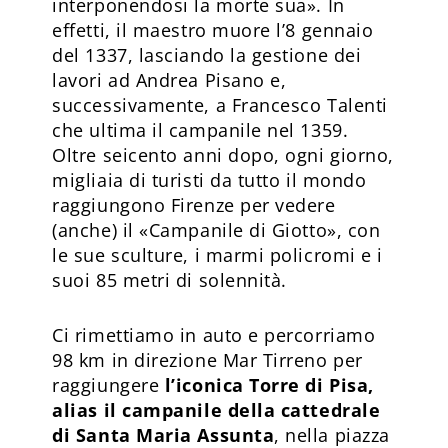
interponendosi la morte sua». In
effetti, il maestro muore l’8 gennaio
del 1337, lasciando la gestione dei
lavori ad Andrea Pisano e,
successivamente, a Francesco Talenti
che ultima il campanile nel 1359.
Oltre seicento anni dopo, ogni giorno,
migliaia di turisti da tutto il mondo
raggiungono Firenze per vedere
(anche) il «Campanile di Giotto», con
le sue sculture, i marmi policromi e i
suoi 85 metri di solennità.
Ci rimettiamo in auto e percorriamo
98 km in direzione Mar Tirreno per
raggiungere
l’iconica Torre di Pisa,
alias il campanile della cattedrale
di Santa Maria Assunta
, nella piazza