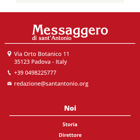
Via Orto Botanico 11
35123 Padova - Italy
+39 0498225777
redazione@santantonio.org
Noi
Storia
Direttore