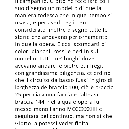
il campanile, Giotto ne fece fare co ’l
suo disegno un modello di quella
maniera todesca che in quel tempo si
usava, e per averlo egli ben
considerato, inoltre disegnò tutte le
storie che andavano per ornamento
in quella opera. E così scompartì di
colori bianchi, rossi e neri in sul
modello, tutti que’ luoghi dove
avevano andare le pietre et i fregi,
con grandissima diligenzia, et ordinò
che ’l circuito da basso fussi in giro di
larghezza de braccia 100, ciò è braccia
25 per ciascuna faccia e l’altezza
braccia 144, nella quale opera fu
messo mano l’anno MCCCXXXIIII e
seguitata del continuo, ma non sì che
Giotto la potessi veder finita,