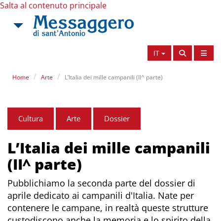
Salta al contenuto principale
IT
Home
Arte
L’Italia dei mille campanili (II^ parte)
Cultura
Arte
Dossier
L’Italia dei mille campanili
(II^ parte)
Pubblichiamo la seconda parte del dossier di
aprile dedicato ai campanili d'Italia. Nate per
contenere le campane, in realtà queste strutture
custodiscono anche la memoria e lo spirito della