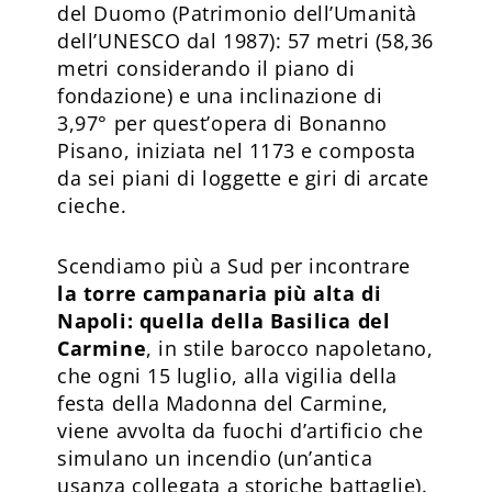
del Duomo (Patrimonio dell’Umanità
dell’UNESCO dal 1987): 57 metri (58,36
metri considerando il piano di
fondazione) e una inclinazione di
3,97° per quest’opera di Bonanno
Pisano, iniziata nel 1173 e composta
da sei piani di loggette e giri di arcate
cieche.
Scendiamo più a Sud per incontrare
la torre campanaria più alta di
Napoli: quella della Basilica del
Carmine
, in stile barocco napoletano,
che ogni 15 luglio, alla vigilia della
festa della Madonna del Carmine,
viene avvolta da fuochi d’artificio che
simulano un incendio (un’antica
usanza collegata a storiche battaglie).