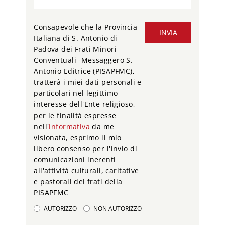
Consapevole che la Provincia
INVIA
Italiana di S. Antonio di
Padova dei Frati Minori
Conventuali -Messaggero S.
Antonio Editrice (PISAPFMC),
tratterà i miei dati personali e
particolari nel legittimo
interesse dell'Ente religioso,
per le finalità espresse
nell'
informativa
da me
visionata, esprimo il mio
libero consenso per l'invio di
comunicazioni inerenti
all'attività culturali, caritative
e pastorali dei frati della
PISAPFMC
AUTORIZZO
NON AUTORIZZO