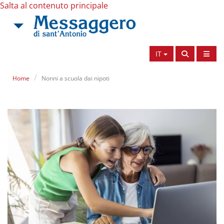
Salta al contenuto principale
IT
Home
Nonni a scuola dai nipoti