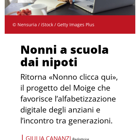
© Nensuria / iStock / Getty Images Plus
Nonni a scuola
dai nipoti
Ritorna «Nonno clicca qui»,
il progetto del Moige che
favorisce l’alfabetizzazione
digitale degli anziani e
l’incontro tra generazioni.
|
GIULIA CANANZI
Redattrice